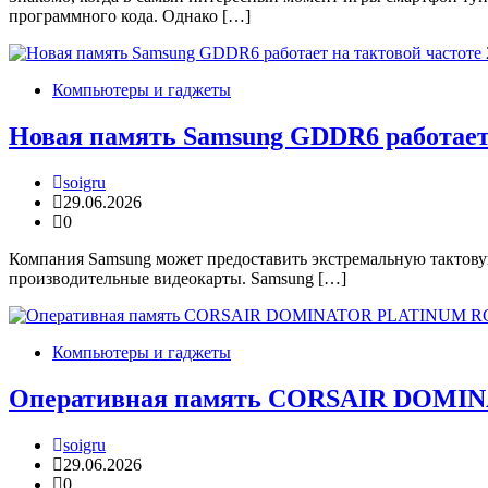
программного кода. Однако […]
Компьютеры и гаджеты
Новая память Samsung GDDR6 работает 
soigru
29.06.2026
0
Компания Samsung может предоставить экстремальную тактову
производительные видеокарты. Samsung […]
Компьютеры и гаджеты
Оперативная память CORSAIR DOMIN
soigru
29.06.2026
0