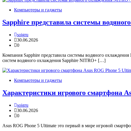
Компьютеры и гаджеты
Sapphire представила системы водяног
soigru
30.06.2026
0
Компания Sapphire представила системы водяного охлаждения
систем водяного охлаждения Sapphire NITRO+ […]
Компьютеры и гаджеты
Характеристики игрового смартфона As
soigru
30.06.2026
0
Asus ROG Phone 5 Ultimate это первый в мире игровой смартф