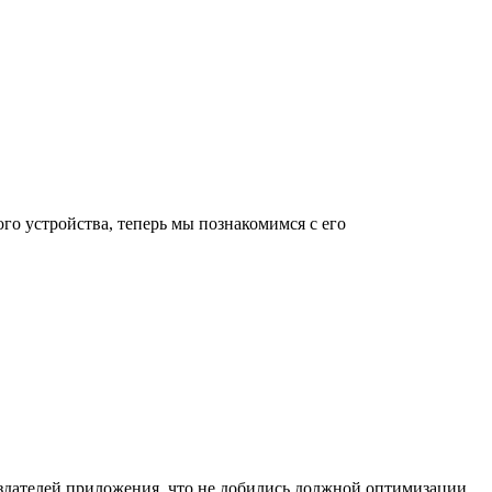
го устройства, теперь мы познакомимся с его
оздателей приложения, что не добились должной оптимизации