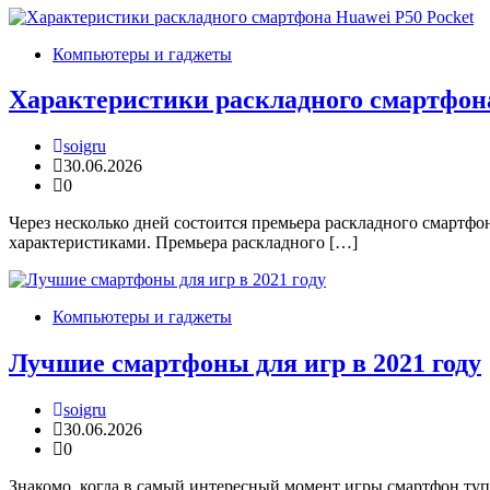
Компьютеры и гаджеты
Характеристики раскладного смартфона
soigru
30.06.2026
0
Через несколько дней состоится премьера раскладного смартфо
характеристиками. Премьера раскладного […]
Компьютеры и гаджеты
Лучшие смартфоны для игр в 2021 году
soigru
30.06.2026
0
Знакомо, когда в самый интересный момент игры смартфон туп