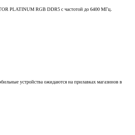
ATOR PLATINUM RGB DDR5 с частотой до 6400 МГц.
обильные устройства ожидаются на прилавках магазинов в