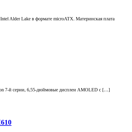
el Alder Lake в формате microATX. Материнская плата
agon 7-й серии, 6,55-дюймовые дисплеи AMOLED с […]
H610