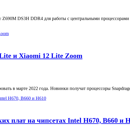
 Z690M DS3H DDR4 для работы с центральными процессорами Int
ite и Xiaomi 12 Lite Zoom
ировать в марте 2022 года. Новинки получат процессоры Snapdr
х плат на чипсетах Intel H670, B660 и 