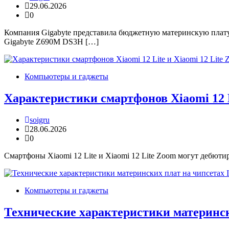
29.06.2026
0
Компания Gigabyte представила бюджетную материнскую плату
Gigabyte Z690M DS3H […]
Компьютеры и гаджеты
Характеристики смартфонов Xiaomi 12 L
soigru
28.06.2026
0
Смартфоны Xiaomi 12 Lite и Xiaomi 12 Lite Zoom могут дебют
Компьютеры и гаджеты
Технические характеристики матерински