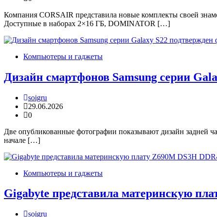
Компания CORSAIR представила новые комплекты своей зна
Доступные в наборах 2×16 ГБ, DOMINATOR […]
Компьютеры и гаджеты
Дизайн смартфонов Samsung серии Gal
soigru
29.06.2026
0
Две опубликованные фотографии показывают дизайн задней час
начале […]
Компьютеры и гаджеты
Gigabyte представила материнскую пл
soigru