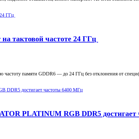
на тактовой частоте 24 ГГц
ю частоту памяти GDDR6 — до 24 ГГц без отклонения от специ
ATOR PLATINUM RGB DDR5 достигает ч