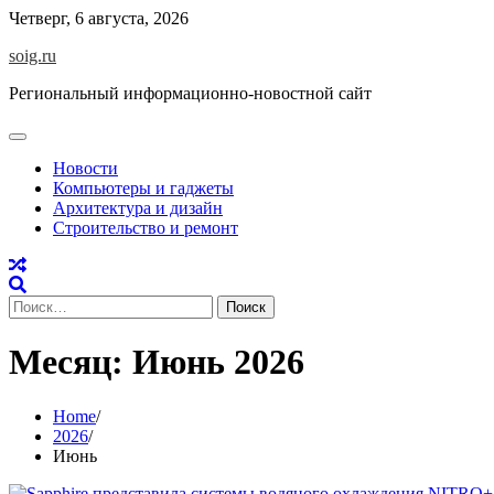
Skip
Четверг, 6 августа, 2026
to
soig.ru
content
Региональный информационно-новостной сайт
Новости
Компьютеры и гаджеты
Архитектура и дизайн
Строительство и ремонт
Найти:
Месяц:
Июнь 2026
Home
2026
Июнь