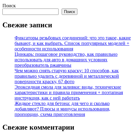
Поиск
Поиск
Свежие записи
Фиксаторы резьбовых соединений: что это такое, какие
бывают, и как выбрать. Список популярных моделей +
особенности использования
Цинкарь: пошаговое руководство, как правильно
использовать для авто в домашних условиях
преобразователь ржавчины
Чем можно снять старую краску: 10 способов, как
правильно удалить с деревянной и металлической
поверхности краску, 67 фото
Эпоксидная смола для заливки: виды, технические
характеристики и правила применения + поэтапная
инструкция, как с ней работать
Жидкое стекло для бетона: для чего и сколько
добавляют? Плюсы и минусы использования,
пропорции, схема приготовления
Свежие комментарии