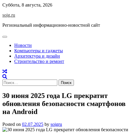
Skip
Суббота, 8 августа, 2026
to
soig.ru
content
Региональный информационно-новостной сайт
Новости
Компьютеры и гаджеты
Архитектура и дизайн
Строительство и ремонт
Найти:
30 июня 2025 года LG прекратит
обновления безопасности смартфонов
на Android
Posted on
02.07.2025
by
soigru