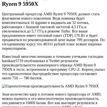
Ryzen 9 5950X
Центральный процессор AMD Ryzen 9 7950X должен стать
флагманом нового поколения. Ведь новинка будет
комплектоваться 16 ядрами и выдавать аж 32 потока,
работающих с базовой тактовой частотой 4,5 ГГц и
увеличиваться до 5,7 ГГц в режиме Turbo. Все выше
предложенное имеет тепловой пакет (TDP) 170 Вт и будет
продаваться по рекомендованной цене выше 799 долларов. По
сегодняшнему курсу это 48 011 рублей плюс всякие наценки
перекупщиков.
Известный многочисленными и точными утечками господин
harukaze5719 опубликовал в Twitter результаты
производительности инженерного образца AMD Ryzen 9
7950X в тесте, встроенном в программу CPU-Z. Кореец указал
что однопоточное быстродействие процессора составляет
около 750 — 780 баллов.
Зная количество ядер и потоков нового процессора от AMD,
можно оценить и его многопоточную производительность,
она равняется 16809 балам. Вот как выглядят результаты в