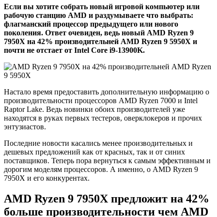
Если вы хотите собрать новый игровой компьютер или
рабочую станцию AMD и раздумываете что выбрать:
флагманский процессор предыдущего или нового
поколения. Ответ очевиден, ведь новый AMD Ryzen 9
7950X на 42% производительней AMD Ryzen 9 5950X и
почти не отстает от Intel Core i9-13900K.
Настало время предоставить дополнительную информацию о
производительности процессоров AMD Ryzen 7000 и Intel
Raptor Lake. Ведь новинки обоих производителей уже
находятся в руках первых тестеров, оверклокеров и прочих
энтузиастов.
Последние новости касались менее производительных и
дешевых предложений как от красных, так и от синих
поставщиков. Теперь пора вернуться к самым эффективным и
дорогим моделям процессоров. А именно, о AMD Ryzen 9
7950X и его конкурентах.
AMD Ryzen 9 7950X предложит на 42%
больше производительности чем AMD