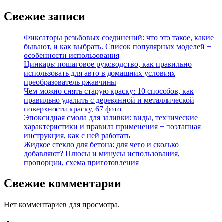
Свежие записи
Фиксаторы резьбовых соединений: что это такое, какие
бывают, и как выбрать. Список популярных моделей +
особенности использования
Цинкарь: пошаговое руководство, как правильно
использовать для авто в домашних условиях
преобразователь ржавчины
Чем можно снять старую краску: 10 способов, как
правильно удалить с деревянной и металлической
поверхности краску, 67 фото
Эпоксидная смола для заливки: виды, технические
характеристики и правила применения + поэтапная
инструкция, как с ней работать
Жидкое стекло для бетона: для чего и сколько
добавляют? Плюсы и минусы использования,
пропорции, схема приготовления
Свежие комментарии
Нет комментариев для просмотра.