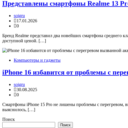
Представлены смартфоны Realme 13 Pro
soigru
17.01.2026
0
Бренд Realme представил два новейших смартфона среднего кл
доступной ценой. […]
Компьютеры и гаджеты
iPhone 16 избавится от проблемы с пе
soigru
30.08.2025
0
Смартфоны iPhone 15 Pro не лишены проблемы с перегревом, в
выяснилось, […]
Поиск
Поиск