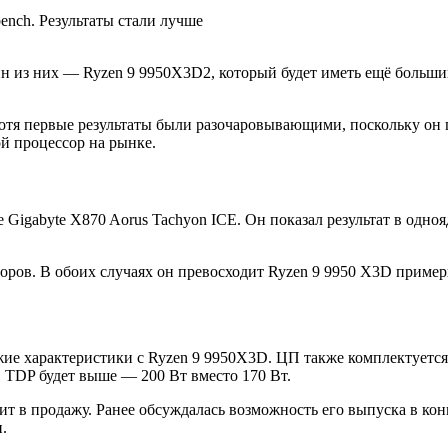
н из них — Ryzen 9 9950X3D2, который будет иметь ещё больши
Хотя первые результаты были разочаровывающими, поскольку он
й процессор на рынке.
 Gigabyte X870 Aorus Tachyon ICE. Он показал результат в одно
ров. В обоих случаях он превосходит Ryzen 9 9950 X3D примерн
е характеристики с Ryzen 9 9950X3D. ЦП также комплектуется 1
. TDP будет выше — 200 Вт вместо 170 Вт.
ит в продажу. Ранее обсуждалась возможность его выпуска в ко
.