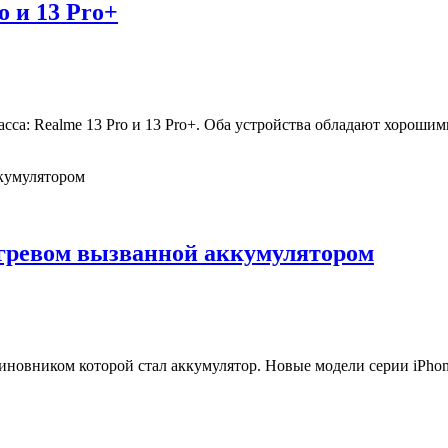
 и 13 Pro+
асса: Realme 13 Pro и 13 Pro+. Оба устройства обладают хорош
регревом вызванной аккумулятором
иновником которой стал аккумулятор. Новые модели серии iPhon