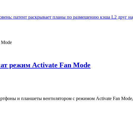
вень: патент раскрывает планы по размещению кэша L2 друг на
т режим Activate Fan Mode
мартфоны и планшеты вентилятором с режимом Activate Fan Mode