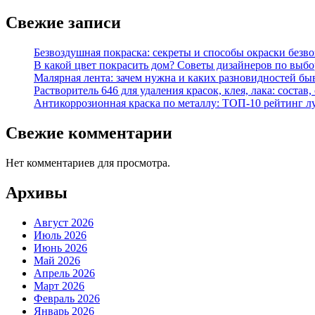
Свежие записи
Безвоздушная покраска: секреты и способы окраски безв
В какой цвет покрасить дом? Советы дизайнеров по выбор
Малярная лента: зачем нужна и каких разновидностей бы
Растворитель 646 для удаления красок, клея, лака: состав
Антикоррозионная краска по металлу: ТОП-10 рейтинг л
Свежие комментарии
Нет комментариев для просмотра.
Архивы
Август 2026
Июль 2026
Июнь 2026
Май 2026
Апрель 2026
Март 2026
Февраль 2026
Январь 2026