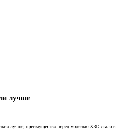
али лучше
ельно лучше, преимущество перед моделью X3D стало в