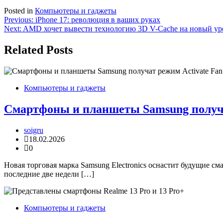
Posted in
Компьютеры и гаджеты
Навигация
Previous:
iPhone 17: революция в ваших руках
Next:
AMD хочет вывести технологию 3D V-Cache на новый уро
по
записям
Related Posts
Компьютеры и гаджеты
Смартфоны и планшеты Samsung получа
soigru
18.02.2026
0
Новая торговая марка Samsung Electronics оснастит будущие с
последние две недели […]
Компьютеры и гаджеты