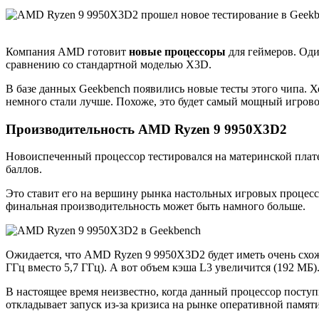
Компания AMD готовит
новые процессоры
для геймеров. Оди
сравнению со стандартной моделью X3D.
В базе данных Geekbench появились новые тесты этого чипа. 
немного стали лучше. Похоже, это будет самый мощный игрово
Производительность AMD Ryzen 9 9950X3D2
Новоиспеченный процессор тестировался на материнской плате
баллов.
Это ставит его на вершину рынка настольных игровых процессо
финальная производительность может быть намного больше.
Ожидается, что AMD Ryzen 9 9950X3D2 будет иметь очень схожи
ГГц вместо 5,7 ГГц). А вот объем кэша L3 увеличится (192 МБ)
В настоящее время неизвестно, когда данный процессор поступ
откладывает запуск из-за кризиса на рынке оперативной памяти