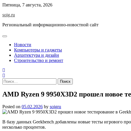
Skip
Пятница, 7 августа, 2026
to
soig.ru
content
Региональный информационно-новостной сайт
Новости
Компьютеры и гаджеты
Архитектура и дизайн
Строительство и ремонт
Найти:
AMD Ryzen 9 9950X3D2 прошел новое те
Posted on
05.02.2026
by
soigru
В базу данных Geekbench добавлены новые тесты игрового про
несколько процентов.