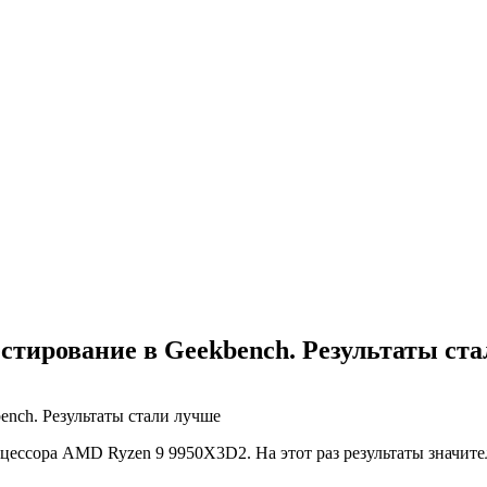
стирование в Geekbench. Результаты ст
цессора AMD Ryzen 9 9950X3D2. На этот раз результаты значит