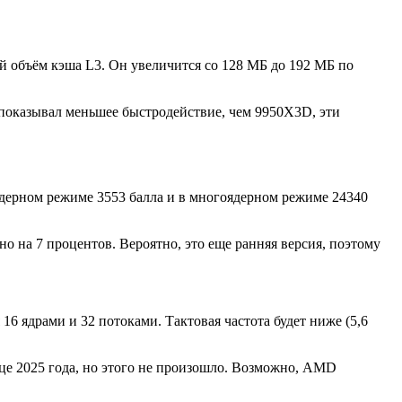
й объём кэша L3. Он увеличится со 128 МБ до 192 МБ по
 показывал меньшее быстродействие, чем 9950X3D, эти
ядерном режиме 3553 балла и в многоядерном режиме 24340
о на 7 процентов. Вероятно, это еще ранняя версия, поэтому
6 ядрами и 32 потоками. Тактовая частота будет ниже (5,6
нце 2025 года, но этого не произошло. Возможно, AMD