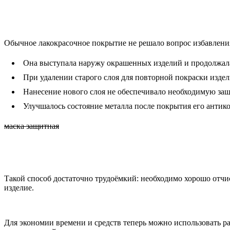
Обычное лакокрасочное покрытие не решало вопрос избавлени
Она выступала наружу окрашенных изделий и продолжала
При удалении старого слоя для повторной покраски издели
Нанесение нового слоя не обеспечивало необходимую защ
Улучшалось состояние металла после покрытия его анти
маска защитная
Такой способ достаточно трудоёмкий: необходимо хорошо отчис
изделие.
Для экономии времени и средств теперь можно использовать ра