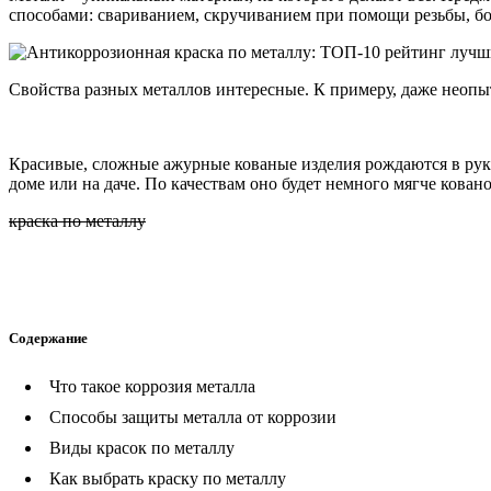
способами: свариванием, скручиванием при помощи резьбы, бол
Свойства разных металлов интересные. К примеру, даже неопы
Красивые, сложные ажурные кованые изделия рождаются в рука
доме или на даче. По качествам оно будет немного мягче кован
краска по металлу
Содержание
Что такое коррозия металла
Способы защиты металла от коррозии
Виды красок по металлу
Как выбрать краску по металлу