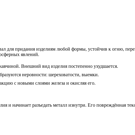
иал для придания изделиям любой формы, устойчив к огню, пере
мосферных явлений.
жавчиной. Внешний вид изделия постепенно ухудшается.
бразуются неровности: шереховатости, выемки.
акцию с новыми слоями железа и окисляя его.
елия и начинает разъедать металл изнутри. Его повреждённая тек