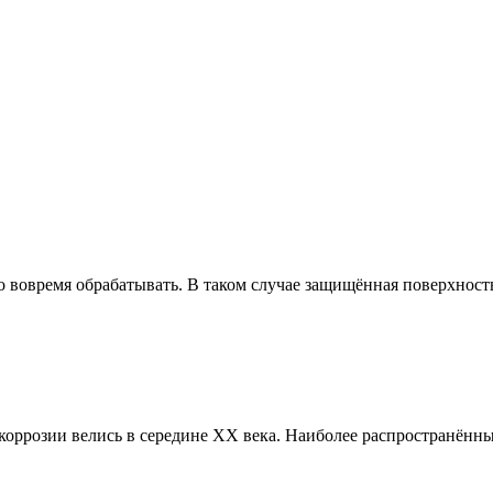
о вовремя обрабатывать. В таком случае защищённая поверхность
коррозии велись в середине ХХ века. Наиболее распространённ