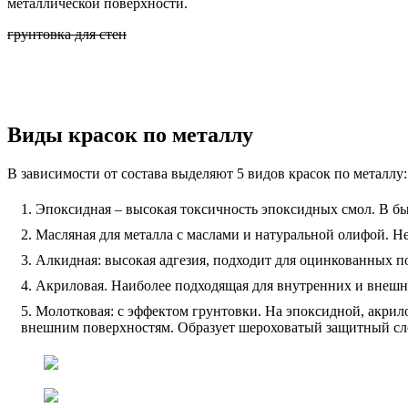
металлической поверхности.
грунтовка для стен
Виды красок по металлу
В зависимости от состава выделяют 5 видов красок по металлу:
Эпоксидная – высокая токсичность эпоксидных смол. В б
Масляная для металла с маслами и натуральной олифой. Н
Алкидная: высокая адгезия, подходит для оцинкованных по
Акриловая. Наиболее подходящая для внутренних и внешни
Молотковая: с эффектом грунтовки. На эпоксидной, акри
внешним поверхностям. Образует шероховатый защитный сл