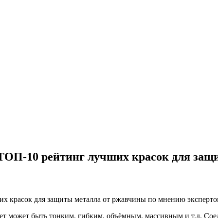
 ТОП-10 рейтинг лучших красок для защ
мет может быть тонким, гибким, объёмным, массивным и т.д. Со