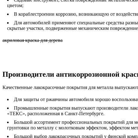
цветом;
В кораблестроении коррозию, возникающую от воздейств
Для автомобилей применяют специальные средства разны
скрытые участки, подверженные механическим повреждением
акриловая краска для дерева
Производители антикоррозионной крас
Качественные лакокрасочные покрытия для металла выпускают
Для защиты от ржавчины автомобиля хорошо воспользова
Промышленные покрытия выпускают производители лакокр
«ТЕКС», расположенная в Санкт-Петербурге.
Большой ассортимент профессиональных покрытий для мет
грунтовки по металлу с молотковым эффектом, эффектом ме
Большой выбор лакокрасочных покрытий у финской комп