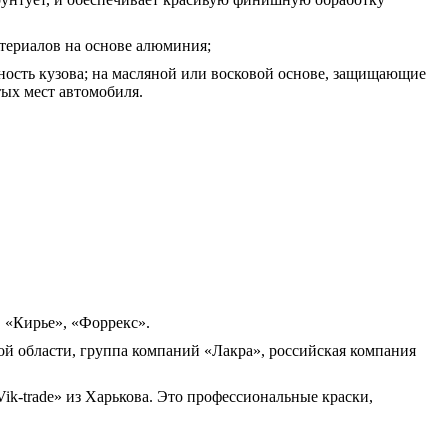
териалов на основе алюминия;
ость кузова; на масляной или восковой основе, защищающие
ых мест автомобиля.
 «Кирье», «Форрекс».
 области, группа компаний «Лакра», российская компания
k-trade» из Харькова. Это профессиональные краски,