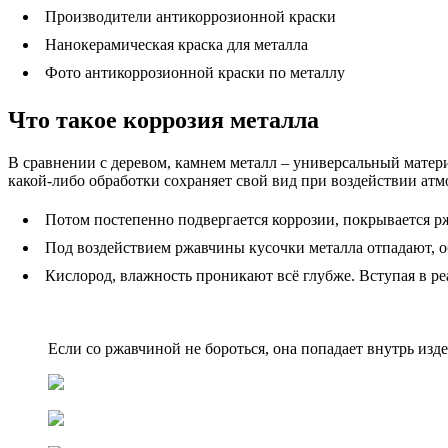
Производители антикоррозионной краски
Нанокерамическая краска для металла
Фото антикоррозионной краски по металлу
Что такое коррозия металла
В сравнении с деревом, камнем металл – универсальный матер
какой-либо обработки сохраняет свой вид при воздействии ат
Потом постепенно подвергается коррозии, покрывается р
Под воздействием ржавчины кусочки металла отпадают, о
Кислород, влажность проникают всё глубже. Вступая в ре
Если со ржавчиной не бороться, она попадает внутрь изд