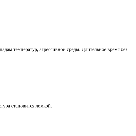
падам температур, агрессивной среды. Длительное время без
стура становится ломкой.