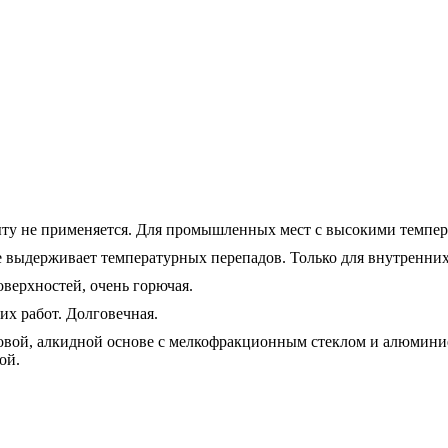
ыту не применяется. Для промышленных мест с высокими темпер
е выдерживает температурных перепадов. Только для внутренних
верхностей, очень горючая.
х работ. Долговечная.
ловой, алкидной основе с мелкофракционным стеклом и алюмини
ой.