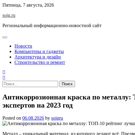
Skip
Пятница, 7 августа, 2026
to
soig.ru
content
Региональный информационно-новостной сайт
Новости
Компьютеры и гаджеты
Архитектура и дизайн
Строительство и ремонт
Найти:
Антикоррозионная краска по металлу:
экспертов на 2023 год
Posted on
06.08.2026
by
soigru
Металл – уникальный материал, из которого делают всё. Пред