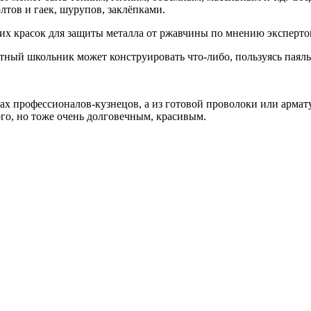
тов и гаек, шурупов, заклёпками.
тный школьник может конструировать что-либо, пользуясь паяль
х профессионалов-кузнецов, а из готовой проволоки или армат
ого, но тоже очень долговечным, красивым.