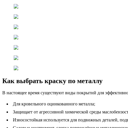
Как выбрать краску по металлу
В настоящее время существуют виды покрытий для эффективно
Для кровельного оцинкованного металла;
Защищает от агрессивной химической среды маслобензост
Износостойкая используется для подвижных деталей, по
Садовые инструмент, слегка повреждённые металлические