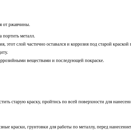
я от ржавчины.
 портить металл.
я, этот слой частично оставался и коррозия под старой краской
иту.
коррозийными веществами и последующей покраске.
тить старую краску, пройтись по всей поверхности для нанесени
зные краски, грунтовки для работы по металлу, перед нанесение