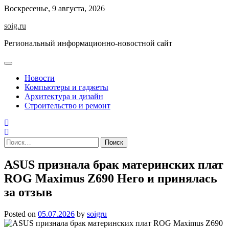
Skip
Воскресенье, 9 августа, 2026
to
soig.ru
content
Региональный информационно-новостной сайт
Новости
Компьютеры и гаджеты
Архитектура и дизайн
Строительство и ремонт
Найти:
ASUS признала брак материнских плат
ROG Maximus Z690 Hero и принялась
за отзыв
Posted on
05.07.2026
by
soigru