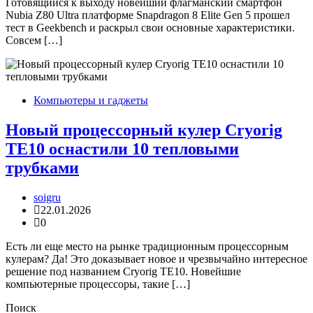
Готовящийся к выходу новейший флагманский смартфон
Nubia Z80 Ultra платформе Snapdragon 8 Elite Gen 5 прошел
тест в Geekbench и раскрыл свои основные характеристики.
Совсем […]
Компьютеры и гаджеты
Новый процессорный кулер Cryorig
TE10 оснастили 10 тепловыми
трубками
soigru
22.01.2026
0
Есть ли еще место на рынке традиционным процессорным
кулерам? Да! Это доказывает новое и чрезвычайно интересное
решение под названием Cryorig TE10. Новейшие
компьютерные процессоры, такие […]
Поиск