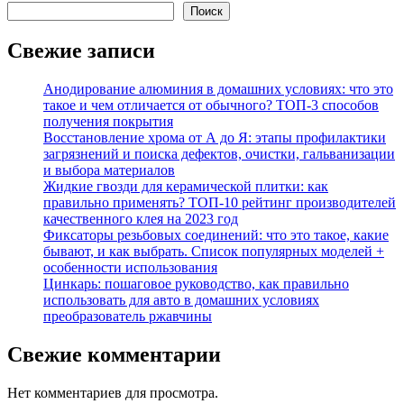
Поиск
Свежие записи
Анодирование алюминия в домашних условиях: что это
такое и чем отличается от обычного? ТОП-3 способов
получения покрытия
Восстановление хрома от А до Я: этапы профилактики
загрязнений и поиска дефектов, очистки, гальванизации
и выбора материалов
Жидкие гвозди для керамической плитки: как
правильно применять? ТОП-10 рейтинг производителей
качественного клея на 2023 год
Фиксаторы резьбовых соединений: что это такое, какие
бывают, и как выбрать. Список популярных моделей +
особенности использования
Цинкарь: пошаговое руководство, как правильно
использовать для авто в домашних условиях
преобразователь ржавчины
Свежие комментарии
Нет комментариев для просмотра.