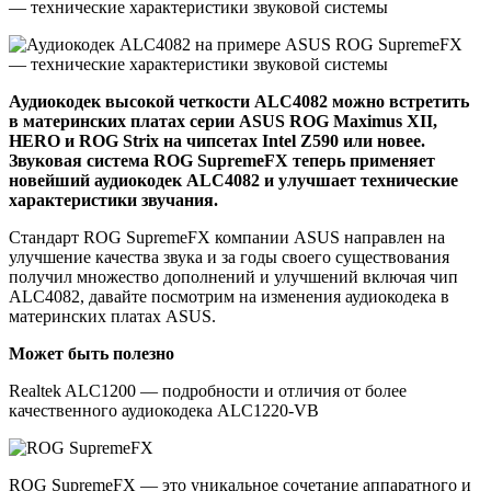
Аудиокодек высокой четкости ALC4082 можно встретить
в материнских платах серии ASUS ROG Maximus XII,
HERO и ROG Strix на чипсетах Intel Z590 или новее.
Звуковая система ROG SupremeFX теперь применяет
новейший аудиокодек ALC4082 и улучшает технические
характеристики звучания.
Стандарт ROG SupremeFX компании ASUS направлен на
улучшение качества звука и за годы своего существования
получил множество дополнений и улучшений включая чип
ALC4082, давайте посмотрим на изменения аудиокодека в
материнских платах ASUS.
Может быть полезно
Realtek ALC1200 — подробности и отличия от более
качественного аудиокодека ALC1220-VB
ROG SupremeFX — это уникальное сочетание аппаратного и