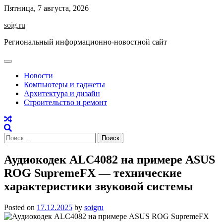
Skip
Пятница, 7 августа, 2026
to
soig.ru
content
Региональный информационно-новостной сайт
Новости
Компьютеры и гаджеты
Архитектура и дизайн
Строительство и ремонт
Найти:
Аудиокодек ALC4082 на примере ASUS
ROG SupremeFX — технические
характеристики звуковой системы
Posted on
17.12.2025
by
soigru