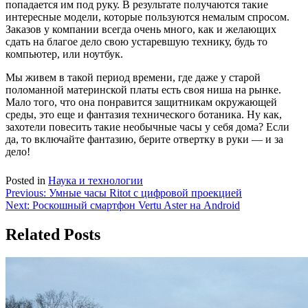
попадается им под руку. В результате получаются такие
интересные модели, которые пользуются немалым спросом.
Заказов у компании всегда очень много, как и желающих
сдать на благое дело свою устаревшую технику, будь то
компьютер, или ноутбук.
Мы живем в такой период времени, где даже у старой
поломанной материнской платы есть своя ниша на рынке.
Мало того, что она понравится защитникам окружающей
среды, это еще и фантазия технического ботаника. Ну как,
захотели повесить такие необычные часы у себя дома? Если
да, то включайте фантазию, берите отвертку в руки — и за
дело!
Posted in
Наука и технологии
Навигация
Previous:
Умные часы Ritot с цифровой проекцией
Next:
Роскошный смартфон Vertu Aster на Android
по
записям
Related Posts