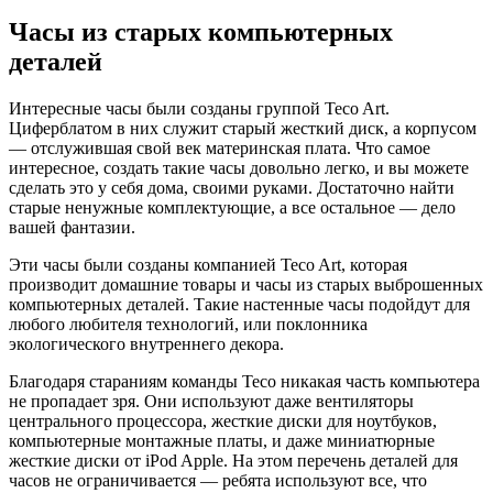
Часы из старых компьютерных
деталей
Интересные часы были созданы группой Teco Art.
Циферблатом в них служит старый жесткий диск, а корпусом
— отслужившая свой век материнская плата. Что самое
интересное, создать такие часы довольно легко, и вы можете
сделать это у себя дома, своими руками. Достаточно найти
старые ненужные комплектующие, а все остальное — дело
вашей фантазии.
Эти часы были созданы компанией Teco Art, которая
производит домашние товары и часы из старых выброшенных
компьютерных деталей. Такие настенные часы подойдут для
любого любителя технологий, или поклонника
экологического внутреннего декора.
Благодаря стараниям команды Teco никакая часть компьютера
не пропадает зря. Они используют даже вентиляторы
центрального процессора, жесткие диски для ноутбуков,
компьютерные монтажные платы, и даже миниатюрные
жесткие диски от iPod Apple. На этом перечень деталей для
часов не ограничивается — ребята используют все, что