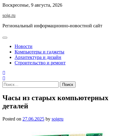
Skip
Воскресенье, 9 августа, 2026
to
soig.ru
content
Региональный информационно-новостной сайт
Новости
Компьютеры и гаджеты
Архитектура и дизайн
Строительство и ремонт
Найти:
Часы из старых компьютерных
деталей
Posted on
27.06.2025
by
soigru