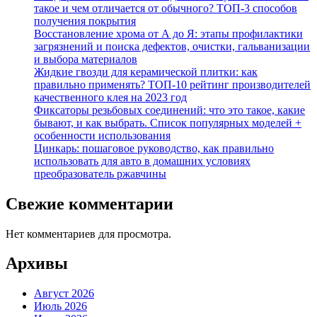
такое и чем отличается от обычного? ТОП-3 способов
получения покрытия
Восстановление хрома от А до Я: этапы профилактики
загрязнений и поиска дефектов, очистки, гальванизации
и выбора материалов
Жидкие гвозди для керамической плитки: как
правильно применять? ТОП-10 рейтинг производителей
качественного клея на 2023 год
Фиксаторы резьбовых соединений: что это такое, какие
бывают, и как выбрать. Список популярных моделей +
особенности использования
Цинкарь: пошаговое руководство, как правильно
использовать для авто в домашних условиях
преобразователь ржавчины
Свежие комментарии
Нет комментариев для просмотра.
Архивы
Август 2026
Июль 2026