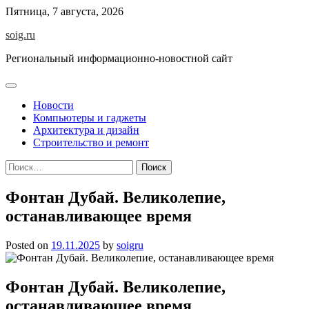
Skip
Пятница, 7 августа, 2026
to
soig.ru
content
Региональный информационно-новостной сайт
Новости
Компьютеры и гаджеты
Архитектура и дизайн
Строительство и ремонт
Найти:
Фонтан Дубай. Великолепие,
останавливающее время
Posted on
19.11.2025
by
soigru
Фонтан Дубай. Великолепие,
останавливающее время