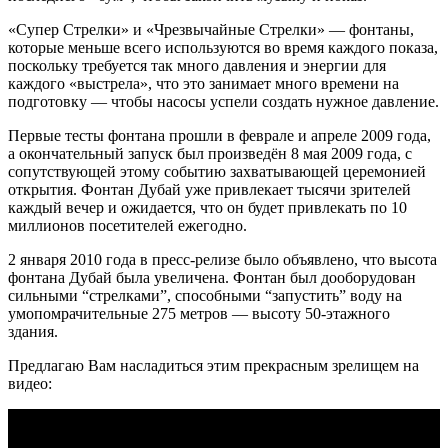
«Супер Стрелки» и «Чрезвычайные Стрелки» — фонтаны,
которые меньше всего используются во время каждого показа,
поскольку требуется так много давления и энергии для
каждого «выстрела», что это занимает много времени на
подготовку — чтобы насосы успели создать нужное давление.
Первые тесты фонтана прошли в феврале и апреле 2009 года,
а окончательный запуск был произведён 8 мая 2009 года, с
сопутствующей этому событию захватывающей церемонией
открытия. Фонтан Дубай уже привлекает тысячи зрителей
каждый вечер и ожидается, что он будет привлекать по 10
миллионов посетителей ежегодно.
2 января 2010 года в пресс-релизе было объявлено, что высота
фонтана Дубай была увеличена. Фонтан был дооборудован
сильными “стрелками”, способными “запустить” воду на
умопомрачительные 275 метров — высоту 50-этажного
здания.
Предлагаю Вам насладиться этим прекрасным зрелищем на
видео: