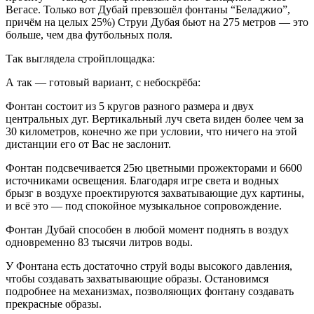
Вегасе. Только вот Дубай превзошёл фонтаны “Беладжио”,
причём на целых 25%) Струи Дубая бьют на 275 метров — это
больше, чем два футбольных поля.
Так выглядела стройплощадка:
А так — готовый вариант, с небоскрёба:
Фонтан состоит из 5 кругов разного размера и двух
центральных дуг. Вертикальный луч света виден более чем за
30 километров, конечно же при условии, что ничего на этой
дистанции его от Вас не заслонит.
Фонтан подсвечивается 25ю цветными прожекторами и 6600
источниками освещения. Благодаря игре света и водных
брызг в воздухе проектируются захватывающие дух картины,
и всё это — под спокойное музыкальное сопровождение.
Фонтан Дубай способен в любой момент поднять в воздух
одновременно 83 тысячи литров воды.
У Фонтана есть достаточно струй воды высокого давления,
чтобы создавать захватывающие образы. Остановимся
подробнее на механизмах, позволяющих фонтану создавать
прекрасные образы.