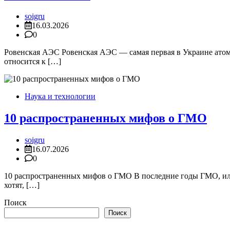
soigru
16.03.2026
0
Ровенская АЭС Ровенская АЭС — самая первая в Украине атом
относится к […]
Наука и технологии
10 распространенных мифов о ГМО
soigru
16.07.2026
0
10 распространенных мифов о ГМО В последние годы ГМО, или
хотят, […]
Поиск
Поиск