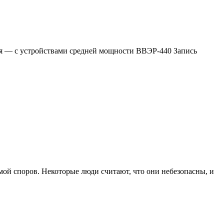
ая — с устройствами средней мощности ВВЭР-440 Запись
й споров. Некоторые люди считают, что они небезопасны, и