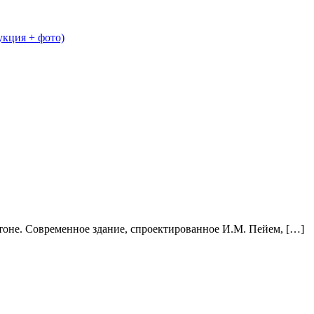
укция + фото)
тоне. Современное здание, спроектированное И.М. Пейем, […]