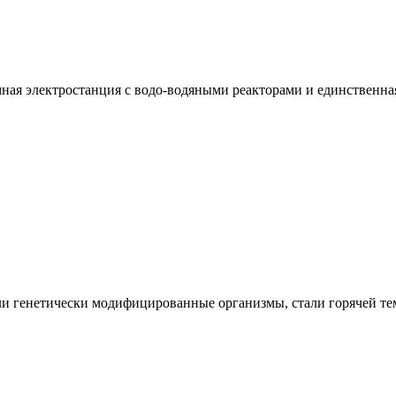
ная электростанция с водо-водяными реакторами и единственн
 генетически модифицированные организмы, стали горячей темо