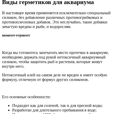
Виды герметиков для аквариума
В настоящее время применяется исключительно специальный
силикон, без добавление различных противогрибковых и
противоплесневых добавок. Это неслучайно, такие добавки
зачастую вредны и рыбе, и водорослям.
момент гермент
Когда вы готовитесь запечатать место протечки в аквариуме,
необходимо держать под рукой нетоксичный аквариумный
силикон, чтобы защитить рыб и растения, которые живут
внутри него.
Нетоксичный клей на самом деле не вреден и имеет особую
формулу, отличную от формул других силиконов.
Его основные особенности:
Подходит как для соленой, так и для пресной воды;
Разработан для длительного пребывания в воде;