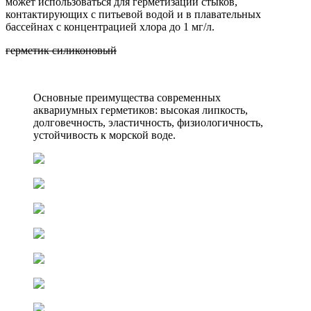
может использоваться для герметизации стыков,
контактирующих с питьевой водой и в плавательных
бассейнах с концентрацией хлора до 1 мг/л.
герметик силиконовый
Основные преимущества современных
аквариумных герметиков: высокая липкость,
долговечность, эластичность, физиологичность,
устойчивость к морской воде.