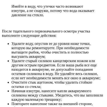
Имейте в виду, что утечки часто возникают
изнутри, а не снаружи, потому что вода оказывает
давление на стекло.
После тщательного первоначального осмотра участка
выполните следующие действия:
Удалите воду, опустив ее до уровня ниже точки,
которую вы ремонтируете. При необходимости
вытащите рыбок, чтобы очистить и полностью
высушить аквариум;
Удалите старый силикон канцелярским ножом или
другим острым предметом. Если ваша рыба все еще
находится в аквариуме, не допускайте попадания
остатков силикона в воду. Не удаляйте весь силикон,
если нет необходимости менять все окно в аквариуме;
Очистите стык ацетоном, чтобы удалить стойкие
остатки со стекла;
Начиная изнутри, нанесите капли аквариумного
силикона между стыками. Убедитесь, что вы заполнили
каждую маленькую трещинку;
Повторите нанесение также на внешней стороне,