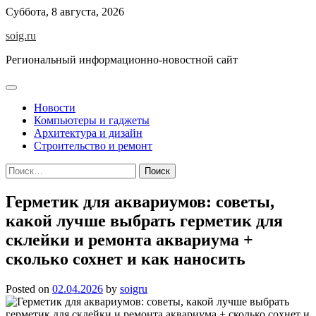
Skip
Суббота, 8 августа, 2026
to
soig.ru
content
Региональный информационно-новостной сайт
Новости
Компьютеры и гаджеты
Архитектура и дизайн
Строительство и ремонт
Найти:
Герметик для аквариумов: советы,
какой лучше выбрать герметик для
склейки и ремонта аквариума +
сколько сохнет и как наносить
Posted on
02.04.2026
by
soigru