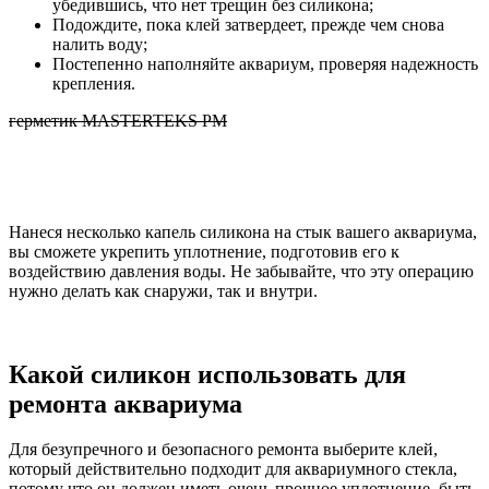
убедившись, что нет трещин без силикона;
Подождите, пока клей затвердеет, прежде чем снова
налить воду;
Постепенно наполняйте аквариум, проверяя надежность
крепления.
герметик MASTERTEKS PM
Нанеся несколько капель силикона на стык вашего аквариума,
вы сможете укрепить уплотнение, подготовив его к
воздействию давления воды. Не забывайте, что эту операцию
нужно делать как снаружи, так и внутри.
Какой силикон использовать для
ремонта аквариума
Для безупречного и безопасного ремонта выберите клей,
который действительно подходит для аквариумного стекла,
потому что он должен иметь очень прочное уплотнение, быть