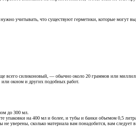
в нужно учитывать, что существуют герметики, которые могут в
ще всего силиконовый, — обычно около 20 граммов или миллили
 или окном и других подобных работ.
ом до 300 мл.
е упаковки на 400 мл и более, и тубы и банки объемом 0,5 литр
ы не уверены, сколько материала вам понадобится, вам следует в