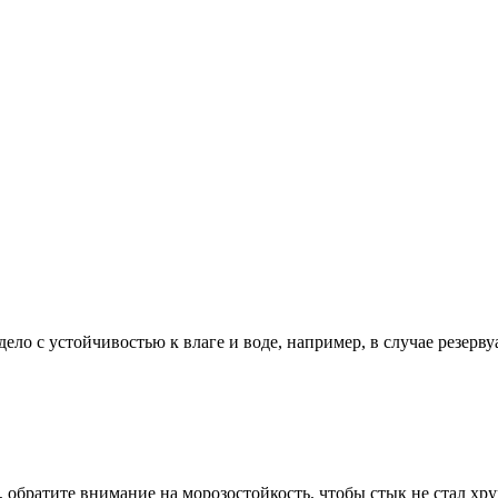
ело с устойчивостью к влаге и воде, например, в случае резерву
 обратите внимание на морозостойкость, чтобы стык не стал хр