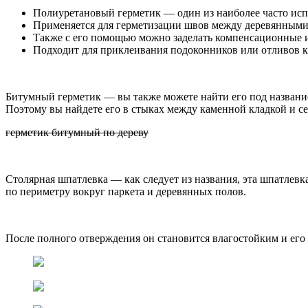
Полиуретановый герметик — один из наиболее часто исп
Применяется для герметизации швов между деревянным
Также с его помощью можно заделать компенсационные 
Подходит для приклеивания подоконников или отливов к
Битумный герметик — вы также можете найти его под название
Поэтому вы найдете его в стыках между каменной кладкой и с
герметик битумный по дереву
Столярная шпатлевка — как следует из названия, эта шпатлевк
по периметру вокруг паркета и деревянных полов.
После полного отверждения он становится влагостойким и ег