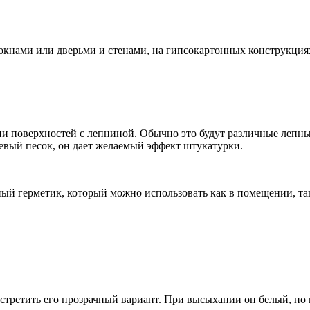
окнами или дверьми и стенами, на гипсокартонных конструкциях.
и поверхностей с лепниной. Обычно это будут различные лепны
цевый песок, он дает желаемый эффект штукатурки.
 герметик, который можно использовать как в помещении, так 
стретить его прозрачный вариант. При высыхании он белый, но 