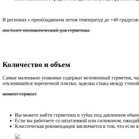
В регионах с преобладанием летом температур до +40 градусо
пистолет пневматический для герметика
Количество и объем
Самые маленькие упаковки содержат мгновенный герметик, ча
отклеившейся черепичной плитки, заделки стыка между стеной
момент гермент
Вы можете найти герметики в тубах под давлением объем
Если вы работаете со шпатлевкой или силиконом, ожидайт
Классическая рекомендация заключается в том, что если в