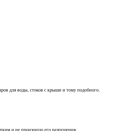
аров для воды, стоков с крыши и тому подобного.
упким и не произошло его разрушения.