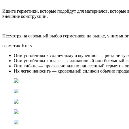
Ищите герметики, которые подойдут для материалов, которые вы
внешние конструкции.
Несмотря на огромный выбор герметиков на рынке, у них мног
герметик Krass
Они устойчивы к солнечному излучению — цвета не туск
Они устойчивы к влаге — силиконовый или битумный герм
Они гибкие — профессионально нанесенный герметик хор
Их легко наносить — кровельный силикон обычно продает