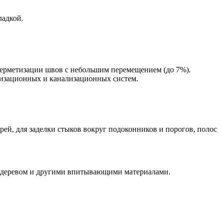
адкой.
 герметизации швов с небольшим перемещением (до 7%).
ализационных и канализационных систем.
рей, для заделки стыков вокруг подоконников и порогов, полос
с деревом и другими впитывающими материалами.