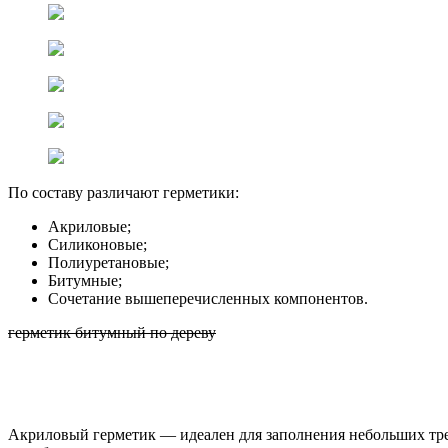
По составу различают герметики:
Акриловые;
Силиконовые;
Полиуретановые;
Битумные;
Сочетание вышеперечисленных компонентов.
герметик битумный по дереву
Акриловый герметик — идеален для заполнения небольших трещ