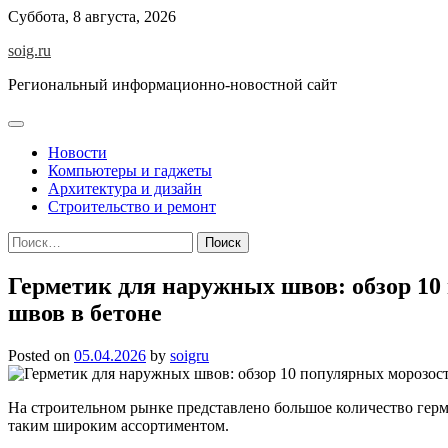
Skip
Суббота, 8 августа, 2026
to
soig.ru
content
Региональный информационно-новостной сайт
Новости
Компьютеры и гаджеты
Архитектура и дизайн
Строительство и ремонт
Найти:
Герметик для наружных швов: обзор 10
швов в бетоне
Posted on
05.04.2026
by
soigru
На строительном рынке представлено большое количество герме
таким широким ассортиментом.