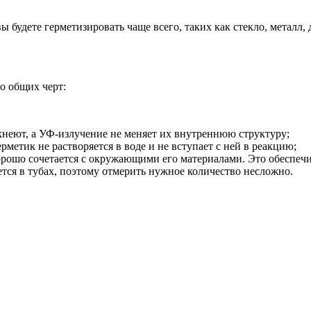
 будете герметизировать чаще всего, таких как стекло, металл,
о общих черт:
неют, а УФ-излучение не меняет их внутреннюю структуру;
етик не растворяется в воде и не вступает с ней в реакцию;
ошо сочетается с окружающими его материалами. Это обеспечит
ся в тубах, поэтому отмерить нужное количество несложно.