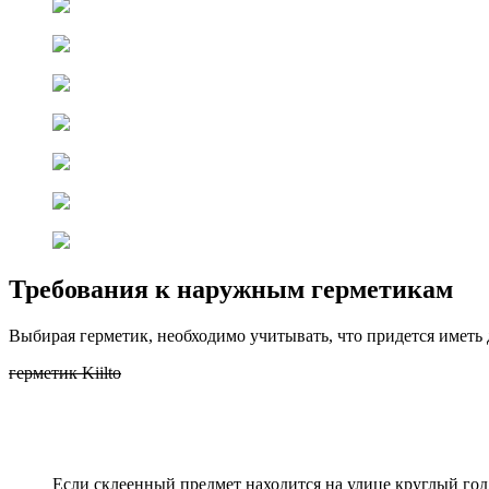
Требования к наружным герметикам
Выбирая герметик, необходимо учитывать, что придется иметь д
герметик Kiilto
Если склеенный предмет находится на улице круглый год,