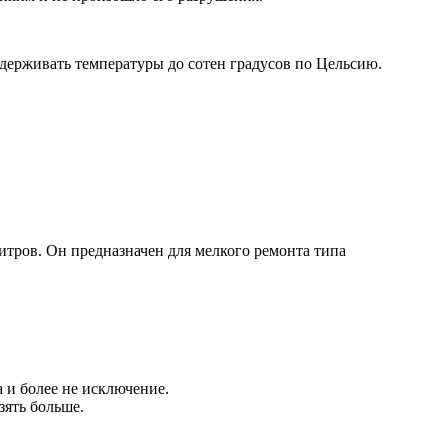
ыдерживать температуры до сотен градусов по Цельсию.
тров. Он предназначен для мелкого ремонта типа
а и более не исключение.
зять больше.