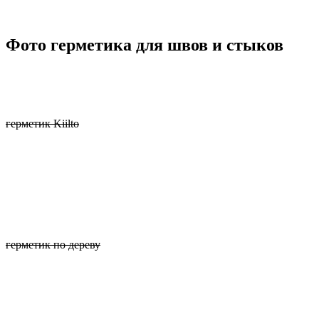
Фото герметика для швов и стыков
герметик Kiilto
герметик по дереву