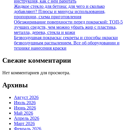
инструкция, как с ней работать
Жидкое стекло для бетона: для чего и сколько
добавляют? Плюсы и минусы использования,
пропорции, схема приготовления
Обезжиривание поверхности перед покраской: ТОП-5
лучших средств, чем можно убрать жир с пластика,
металла, дерева, стекла и кожи
Безвоздушная покраска: секреты и способы окраски
безвоздушным распылением. Все об оборудовании и
технике нанесения краски
Свежие комментарии
Нет комментариев для просмотра.
Архивы
Август 2026
Июль 2026
Июнь 2026
Май 2026
Апрель 2026
Март 2026
Февраль 2026