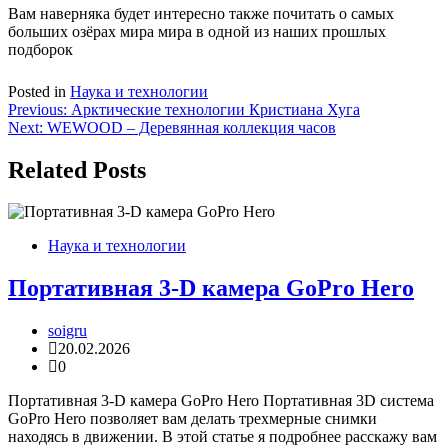
Вам наверняка будет интересно также почитать о самых
больших озёрах мира мира в одной из наших прошлых
подборок
Posted in
Наука и технологии
Навигация
Previous:
Арктические технологии Кристиана Хуга
Next:
WEWOOD – Деревянная коллекция часов
по
записям
Related Posts
Наука и технологии
Портативная 3-D камера GoPro Hero
soigru
20.02.2026
0
Портативная 3-D камера GoPro Hero Портативная 3D система
GoPro Hero позволяет вам делать трехмерные снимки
находясь в движении. В этой статье я подробнее расскажу вам