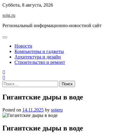
Skip
Суббота, 8 августа, 2026
to
soig.ru
content
Региональный информационно-новостной сайт
Новости
Компьютеры и гаджеты
Архитектура и дизайн
Строительство и ремонт
Найти:
Гигантские дыры в воде
Posted on
14.11.2025
by
soigru
Гигантские дыры в воде