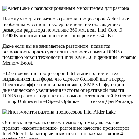
Потому что для серьезного разгона процессоров Alder Lake
необходим массивный кулер или водяное охлаждение с
размером радиатора не меньше 360 мм, ведь Intel Core i9
12900K достигает мощности в Turbo режиме 241 Вт.
Даже если вы не занимаетесь разгонном, появится
возможность просто увеличить скорость памяти DDR5 с
помощью новой технологии Intel XMP 3.0 и функции Dynamic
Memory Boost.
«12-е поколение процессоров Intel станет одной из тех
выдающихся платформ, что сделает большой шаг вперед.
Предлагая эффективный разгон ядер, XMP 3.0, функцию
динамического увеличения частоты оперативной памяти
DDR5 и разгон в один клик с помощью технологий Extreme
Tuning Utilities и Intel Speed Optimizer» — сказал Дэн Рэгланд.
Осталось подождать совсем немного, и мы узнаем, как
проявят «захватывающее» разгонные качества процессоров
Intel Alder Lake которые появится на полках магазинов 4