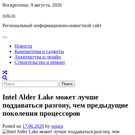
Skip
Воскресенье, 9 августа, 2026
to
soig.ru
content
Региональный информационно-новостной сайт
Новости
Компьютеры и гаджеты
Архитектура и дизайн
Строительство и ремонт
Найти:
Intel Alder Lake может лучше
поддаваться разгону, чем предыдущие
поколения процессоров
Posted on
17.06.2026
by
soigru