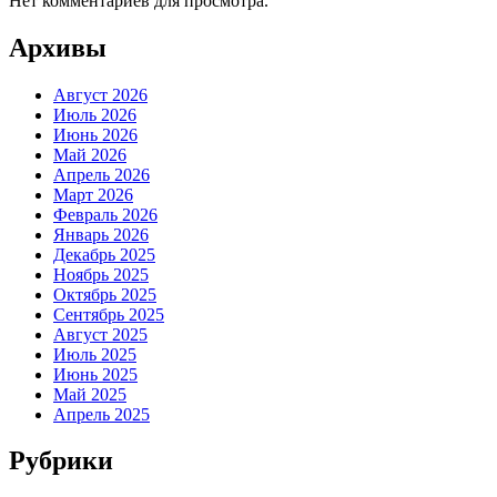
Нет комментариев для просмотра.
Архивы
Август 2026
Июль 2026
Июнь 2026
Май 2026
Апрель 2026
Март 2026
Февраль 2026
Январь 2026
Декабрь 2025
Ноябрь 2025
Октябрь 2025
Сентябрь 2025
Август 2025
Июль 2025
Июнь 2025
Май 2025
Апрель 2025
Рубрики