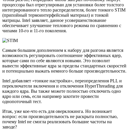
процессора был отрегулирован для установки более толстого
интегрированного тепло распределителя, более тонкого STIM
(припойный термоинтерфейсный материал) и тонкой
матрицы. Intel заявляет, данное усовершенствование
обеспечивает улучшение теплового режима по сравнению с
чипами 10-го и 11-го поколения.
Самым большим дополнением к набору для разгона является
возможность регулировать соотношение эффективных ядер,
которые сами по себе являются новыми. Это позволит
вывести эффективные ядра за пределы стандартных скоростей
и потенциально выжать немного больше производительности.
Intel добавляет «тонкие настройки», переопределения PLL и
переключатели включения и отключения HyperThreading для
каждого ядра. Вы также можете полностью отключить одно
ядро или семь, если например захотите провести
однопоточный тест.
Итак, уже кое-что есть для оверклокинга. Но возникает
вопрос: если производительность не раскрыта полностью,
почему Intel не смогла реализовать большие частоты на
заводе?