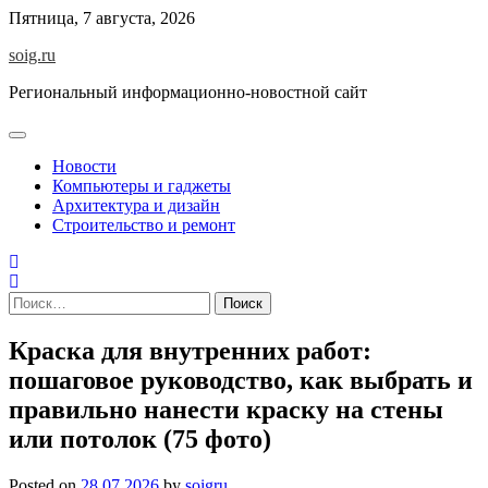
Skip
Пятница, 7 августа, 2026
to
soig.ru
content
Региональный информационно-новостной сайт
Новости
Компьютеры и гаджеты
Архитектура и дизайн
Строительство и ремонт
Найти:
Краска для внутренних работ:
пошаговое руководство, как выбрать и
правильно нанести краску на стены
или потолок (75 фото)
Posted on
28.07.2026
by
soigru