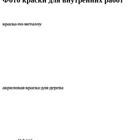
Фото краски для внутренних работ
краска по металлу
акриловая краска для дерева