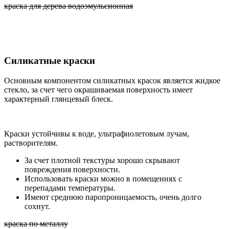
краска для дерева водоэмульсионная
Силикатные краски
Основным компонентом силикатных красок является жидкое
стекло, за счет чего окрашиваемая поверхность имеет
характерный глянцевый блеск.
Краски устойчивы к воде, ультрафиолетовым лучам,
растворителям.
За счет плотной текстуры хорошо скрывают
повреждения поверхности.
Использовать краски можно в помещениях с
перепадами температуры.
Имеют среднюю паропроницаемость, очень долго
сохнут.
краска по металлу