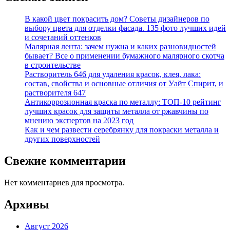
В какой цвет покрасить дом? Советы дизайнеров по
выбору цвета для отделки фасада. 135 фото лучших идей
и сочетаний оттенков
Малярная лента: зачем нужна и каких разновидностей
бывает? Все о применении бумажного малярного скотча
в строительстве
Растворитель 646 для удаления красок, клея, лака:
состав, свойства и основные отличия от Уайт Спирит, и
растворителя 647
Антикоррозионная краска по металлу: ТОП-10 рейтинг
лучших красок для защиты металла от ржавчины по
мнению экспертов на 2023 год
Как и чем развести серебрянку для покраски металла и
других поверхностей
Свежие комментарии
Нет комментариев для просмотра.
Архивы
Август 2026