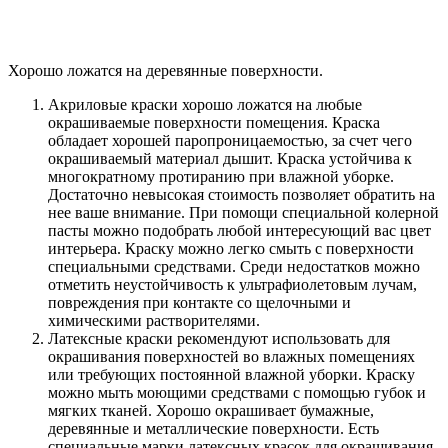
Хорошо ложатся на деревянные поверхности.
Акриловые краски хорошо ложатся на любые
окрашиваемые поверхности помещения. Краска
обладает хорошей паропроницаемостью, за счет чего
окрашиваемый материал дышит. Краска устойчива к
многократному протиранию при влажной уборке.
Достаточно невысокая стоимость позволяет обратить на
нее ваше внимание. При помощи специальной колерной
пасты можно подобрать любой интересующий вас цвет
интерьера. Краску можно легко смыть с поверхности
специальными средствами. Среди недостатков можно
отметить неустойчивость к ультрафиолетовым лучам,
повреждения при контакте со щелочными и
химическими растворителями.
Латексные краски рекомендуют использовать для
окрашивания поверхностей во влажных помещениях
или требующих постоянной влажной уборки. Краску
можно мыть моющими средствами с помощью губок и
мягких тканей. Хорошо окрашивает бумажные,
деревянные и металлические поверхности. Есть
специальные марки латексных красок для окрашивания