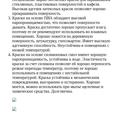
стеклянных, пластиковых поверхностей и кафеля.
Высокая адгезия латексных красок позволяет хорошо
прокрашивать поверхность.
Краски на основе ПВА обладают высокой
паропроницаемостью, что позволяет поверхности
дышать. Краска достаточно хорошо пропускает влагу,
поэтому ее не рекомендуют использовать во влажных
помещениях. Хорошо ложится на деревянную
поверхность, штукатурку, гипсокартон. Имеет высокую
адгезивную способность. Неустойчива в помещениях с
низкой температурой.
Краски на основе силиконовых смол имеют хорошую
паропроницаемость, устойчивы к воде. Эластичность
краски за счет силикона позволят ей хорошо переносить
резкие перепады температур, поэтому ее хорошо
использовать в помещениях с нестабильной
температурой. Краска устойчива к механическим
повреждениям, выгоранию и истиранию. Хорошо
моется, можно использовать при мытье щелочные и
химические средства. Долговечна.