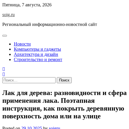
Skip
Пятница, 7 августа, 2026
to
soig.ru
content
Региональный информационно-новостной сайт
Новости
Компьютеры и гаджеты
Архитектура и дизайн
Строительство и ремонт
Найти:
Лак для дерева: разновидности и сфера
применения лака. Поэтапная
инструкция, как покрыть деревянную
поверхность дома или на улице
Posted on
29.10.2025
by
soigru