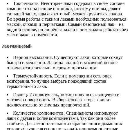
Токсичность. Некоторые лаки содержат в своём составе
компоненты на основе органики, поэтому они выделяют
сильный запах, вдыхая который, может кружиться голова.
Во время работы с такими лаками необходимо пользоваться
маской, очками и перчатками. Самый безопасный лак – на
водной основе, он лишён запаха и с ним можно работать без
маски даже в помещении.
лак глянцевый
Период высыхания. Существуют лаки, которые сохнут
быстро и медленно. Лаки на водной и масляной основе
отличаются длительным сроком просыхания.
Термоустойчивость. Если в помещении есть риск
возгорания, то лучше выбрать подходящий состав
термостойкого лака.
Глянец. Используя лак, можно получить глянцевую и
матовую поверхность. Выбор этого фактора зависит
исключительно от личных предпочтений.
Количество компонентов. Специалисты используют
лаки с двумя и более компонентами, так как они более
стойкие. Для самостоятельного окрашивания в домашних
условиях лучше всего использовать однокомпонентные