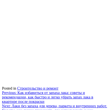
Posted in
Строительство и ремонт
Навигация
Previous:
Как избавиться от запаха лака: советы и
рекомендации, как быстро и легко убрать запах лака в
по
квартире после покраски
записям
Next:
Лаки без запаха для дерева, паркета и внутренних работ.