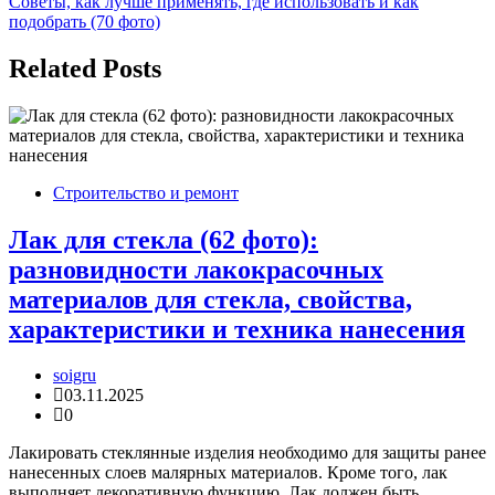
Советы, как лучше применять, где использовать и как
подобрать (70 фото)
Related Posts
Строительство и ремонт
Лак для стекла (62 фото):
разновидности лакокрасочных
материалов для стекла, свойства,
характеристики и техника нанесения
soigru
03.11.2025
0
Лакировать стеклянные изделия необходимо для защиты ранее
нанесенных слоев малярных материалов. Кроме того, лак
выполняет декоративную функцию. Лак должен быть