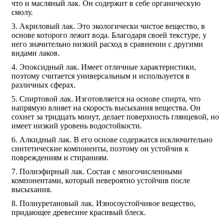
что и масляный лак. Он содержит в себе органическую
смолу.
Акриловый лак. Это экологически чистое вещество, в
основе которого лежит вода. Благодаря своей текстуре, у
него значительно низкий расход в сравнении с другими
видами лаков.
Эпоксидный лак. Имеет отличные характеристики,
поэтому считается универсальным и используется в
различных сферах.
Спиртовой лак. Изготовляется на основе спирта, что
напрямую влияет на скорость высыхания вещества. Он
сохнет за тридцать минут, делает поверхность глянцевой, но
имеет низкий уровень водостойкости.
Алкидный лак. В его основе содержатся исключительно
синтетические компоненты, поэтому он устойчив к
повреждениям и стираниям.
Полиэфирный лак. Состав с многочисленными
компонентами, который невероятно устойчив после
высыхания.
Полиуретановый лак. Износоустойчивое вещество,
придающее древесине красивый блеск.