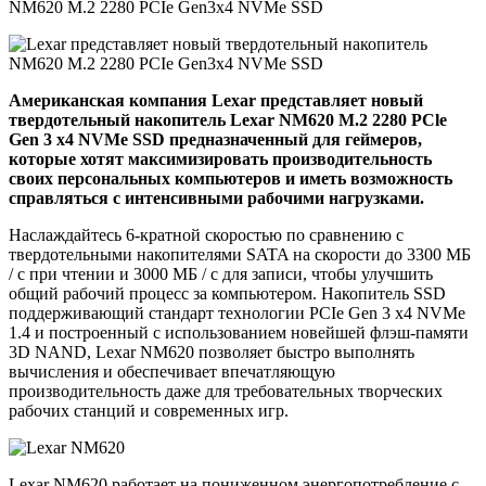
Американская компания Lexar представляет новый
твердотельный накопитель Lexar NM620 M.2 2280 PCle
Gen 3 x4 NVMe SSD предназначенный для геймеров,
которые хотят максимизировать производительность
своих персональных компьютеров и иметь возможность
справляться с интенсивными рабочими нагрузками.
Наслаждайтесь 6-кратной скоростью по сравнению с
твердотельными накопителями SATA на скорости до 3300 МБ
/ с при чтении и 3000 МБ / с для записи, чтобы улучшить
общий рабочий процесс за компьютером. Накопитель SSD
поддерживающий стандарт технологии PCIe Gen 3 x4 NVMe
1.4 и построенный с использованием новейшей флэш-памяти
3D NAND, Lexar NM620 позволяет быстро выполнять
вычисления и обеспечивает впечатляющую
производительность даже для требовательных творческих
рабочих станций и современных игр.
Lexar NM620 работает на пониженном энергопотребление с