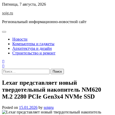
Skip
Пятница, 7 августа, 2026
to
soig.ru
content
Региональный информационно-новостной сайт
Новости
Компьютеры и гаджеты
Архитектура и дизайн
Строительство и ремонт
Найти:
Lexar представляет новый
твердотельный накопитель NM620
M.2 2280 PCIe Gen3x4 NVMe SSD
Posted on
15.01.2026
by
soigru