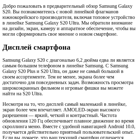
Добро пожаловать в предварительный обзор Samsung Galaxy
S20. Вы познакомитеись с новой линейкой флагманов
южнокорейского производителя, включая топовое устройство
в линейке Samsung Galaxy S20 Ultra. Мы обратили внимание
на дизайн, экран, камеру и аппаратное обеспечение, чтобы вы
могли сформировать свое мнение о новом смартфоне.
Дисплей смартфона
Samsung Galaxy S20 с диагональю 6,2 дюйма едва ли является
самым большим телефоном в линейке Samsung. С Samsung
Galaxy S20 Plus и S20 Ultra, он даже не самый большой в
своем ассортименте. Тем не менее, экрана более чем
достаточно для повседневных задач. Возможность просмотра
широкоэкранных фильмом и игровые фишки вы можете
найти на S20 Ultra.
Несмотря на то, что дисплей самый маленький в линейке,
экран более чем впечатляет. AMOLED-экран высокого
разрешения — яркий, четкий и контрастный. Частота
обновления 120 Гц обеспечивает плавное движение во время
скроллинга меню. Вместе с удобной навигацией Android 10.0,
получается действительно приятный пользовательский опыт.
Если вы думаете, что ваш текущий смартфон отличается