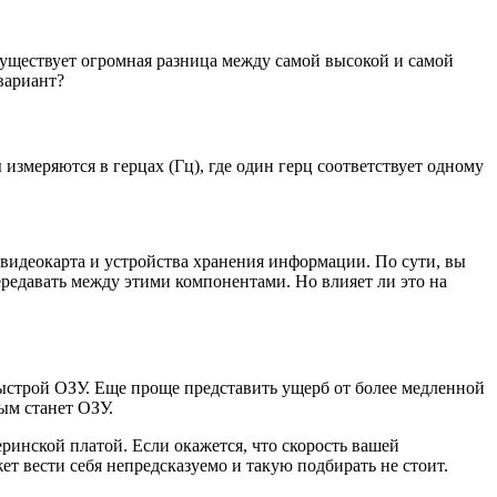
уществует огромная разница между самой высокой и самой
вариант?
 измеряются в герцах (Гц), где один герц соответствует одному
видеокарта и устройства хранения информации. По сути, вы
ередавать между этими компонентами. Но влияет ли это на
быстрой ОЗУ. Еще проще представить ущерб от более медленной
рым станет ОЗУ.
инской платой. Если окажется, что скорость вашей
т вести себя непредсказуемо и такую подбирать не стоит.