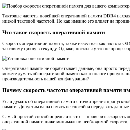
Тактовые частоты новейшей оперативной памяти DDR4 находятс
низкой тактовой частотой. Но как именно это влияет на произ
Что такое скорость оперативной памяти
Скорость оперативной памяти, также известная как частота ОЗУ
тактовому циклу в секунду. Однако, поскольку это не процессор
Оперативная память не обрабатывает данные, она просто пере
можете думать об оперативной памяти как о полосе пропускан
производительность вашей конфигурации?
Почему скорость частоты оперативной памяти им
Если думать об оперативной памяти с точки зрения пропускно
памяти. Допустим ваша память не способна передавать данные 
Самый простой способ определить это — проверить скорость о
оперативной памяти ниже минимально необходимой скорости, у