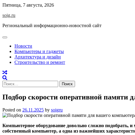
Skip
Пятница, 7 августа, 2026
to
soig.ru
content
Региональный информационно-новостной сайт
Новости
Компьютеры и гаджеты
Архитектура и дизайн
Строительство и ремонт
Найти:
Подбор скорости оперативной памяти 
Posted on
26.11.2025
by
soigru
Компьютерное оборудование довольно сложно подобрать, и 
собственный компьютер, а одна из важнейших характерист