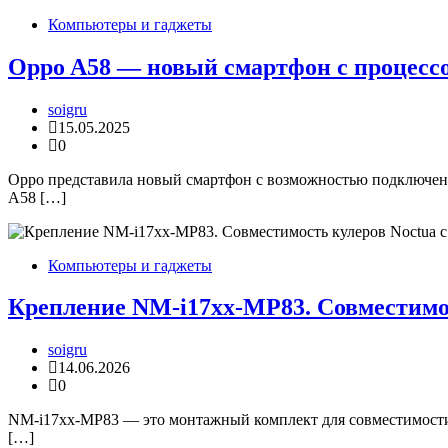
Компьютеры и гаджеты
Oppo A58 — новый смартфон с процессо
soigru
15.05.2025
0
Oppo представила новый смартфон с возможностью подключени
A58 […]
Компьютеры и гаджеты
Крепление NM-i17xx-MP83. Совместимост
soigru
14.06.2026
0
NM-i17xx-MP83 — это монтажный комплект для совместимости ку
[…]