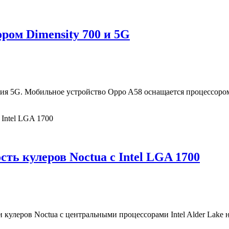
ром Dimensity 700 и 5G
я 5G. Мобильное устройство Oppo A58 оснащается процессором 
ь кулеров Noctua с Intel LGA 1700
леров Noctua с центральными процессорами Intel Alder Lake на