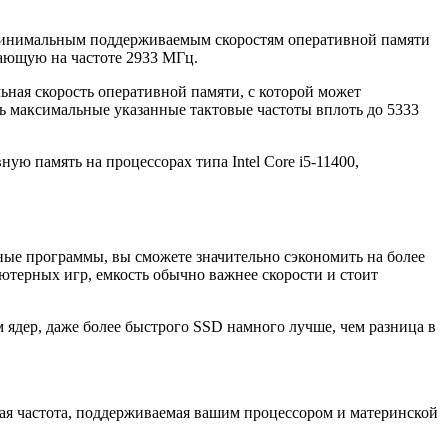
 минимальным поддерживаемым скоростям оперативной памяти
тающую на частоте 2933 МГц.
ьная скорость оперативной памяти, с которой может
ть максимальные указанные тактовые частоты вплоть до 5333
ную память на процессорах типа Intel Core i5-11400,
ные программы, вы сможете значительно сэкономить на более
ютерных игр, емкость обычно важнее скорости и стоит
ядер, даже более быстрого SSD намного лучше, чем разница в
ная частота, поддерживаемая вашим процессором и материнской