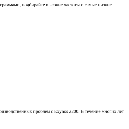
ограммами, подбирайте высокие частоты и самые низкие
оизводственных проблем с Exynos 2200. В течение многих лет