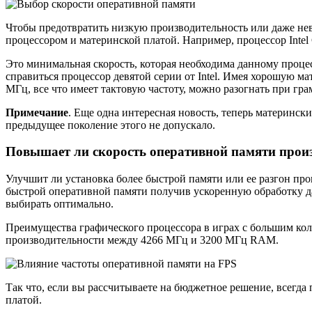
Чтобы предотвратить низкую производительность или даже не
процессором и материнской платой. Например, процессор Inte
Это минимальная скорость, которая необходима данному проце
справиться процессор девятой серии от Intel. Имея хорошую м
МГц, все что имеет тактовую частоту, можно разогнать при г
Примечание
. Еще одна интересная новость, теперь материнские
предыдущее поколение этого не допускало.
Повышает ли скорость оперативной памяти прои
Улучшит ли установка более быстрой памяти или ее разгон пр
быстрой оперативной памяти получив ускоренную обработку да
выбирать оптимально.
Преимущества графического процессора в играх с большим кол
производительности между 4266 МГц и 3200 МГц RAM.
Так что, если вы рассчитываете на бюджетное решение, всегд
платой.