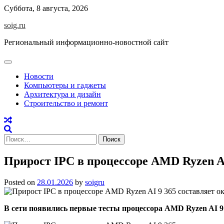
Skip
Суббота, 8 августа, 2026
to
soig.ru
content
Региональный информационно-новостной сайт
Новости
Компьютеры и гаджеты
Архитектура и дизайн
Строительство и ремонт
Найти:
Прирост IPC в процессоре AMD Ryzen AI
Posted on
28.01.2026
by
soigru
В сети появились первые тесты процессора AMD Ryzen AI 9