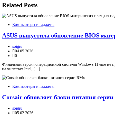
записям
Related Posts
Компьютеры и гаджеты
ASUS выпустила обновление BIOS мате
soigru
04.05.2026
0
Финальная версия операционной системы Windows 11 еще не п
на чипсетах Intel, […]
Компьютеры и гаджеты
Corsair обновляет блоки питания сери
soigru
05.02.2026