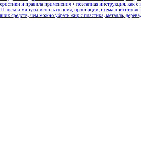
еристики и правила применения + поэтапная инструкция, как с 
т? Плюсы и минусы использования, пропорции, схема приготовле
х средств, чем можно убрать жир с пластика, металла, дерева,