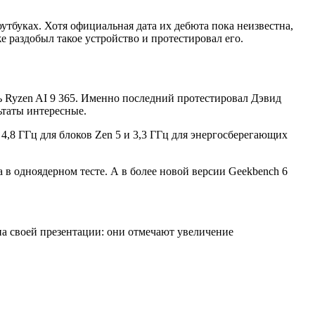
утбуках. Хотя официальная дата их дебюта пока неизвестна,
 раздобыл такое устройство и протестировал его.
 Ryzen AI 9 365. Именно последний протестировал Дэвид
ьтаты интересные.
 4,8 ГГц для блоков Zen 5 и 3,3 ГГц для энергосберегающих
 в одноядерном тесте. А в более новой версии Geekbench 6
на своей презентации: они отмечают увеличение