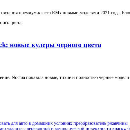
 питания премиум-класса RMx новыми моделями 2021 года. Блоки
ck: новые кулеры черного цвета
ние. Noctua показала новые, тихие и полностью черные модели 
овать для авто в домашних условиях преобразователь ржавчины
ьно удалить с деревянной и металлической поверхности краску, 