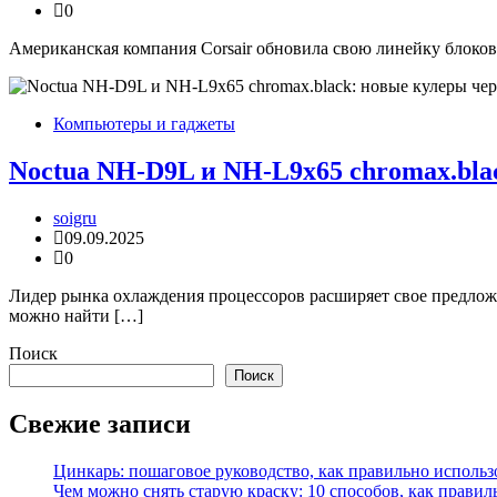
0
Американская компания Corsair обновила свою линейку блоков
Компьютеры и гаджеты
Noctua NH-D9L и NH-L9x65 chromax.bla
soigru
09.09.2025
0
Лидер рынка охлаждения процессоров расширяет свое предложе
можно найти […]
Поиск
Поиск
Свежие записи
Цинкарь: пошаговое руководство, как правильно использ
Чем можно снять старую краску: 10 способов, как правил