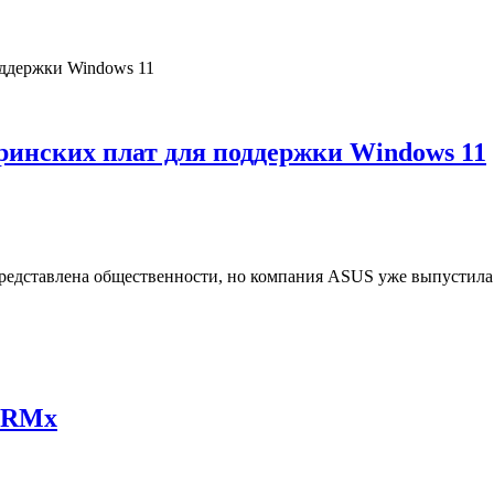
ринских плат для поддержки Windows 11
редставлена общественности, но компания ASUS уже выпустила 
и RMx