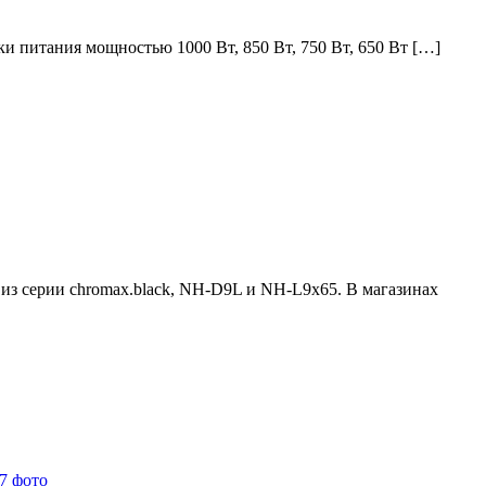
 питания мощностью 1000 Вт, 850 Вт, 750 Вт, 650 Вт […]
из серии chromax.black, NH-D9L и NH-L9x65. В магазинах
67 фото