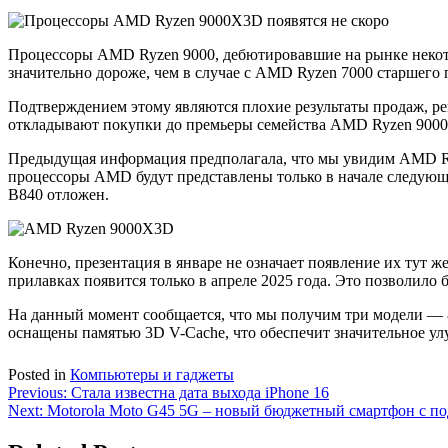
Процессоры AMD Ryzen 9000, дебютировавшие на рынке некотор
значительно дороже, чем в случае с AMD Ryzen 7000 старшего
Подтверждением этому являются плохие результаты продаж, р
откладывают покупки до премьеры семейства AMD Ryzen 9000X
Предыдущая информация предполагала, что мы увидим AMD Ryze
процессоры AMD будут представлены только в начале следующег
B840 отложен.
Конечно, презентация в январе не означает появление их тут
прилавках появится только в апреле 2025 года. Это позволило 
На данный момент сообщается, что мы получим три модели —
оснащены памятью 3D V-Cache, что обеспечит значительное ул
Posted in
Компьютеры и гаджеты
Навигация
Previous:
Стала известна дата выхода iPhone 16
Next:
Motorola Moto G45 5G – новый бюджетный смартфон с п
по