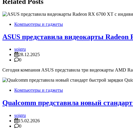
записям
Related Posts
Компьютеры и гаджеты
ASUS представила видеокарты Radeon 
soigru
28.12.2025
0
Сегодня компания ASUS представила три видеокарты AMD Ra
Компьютеры и гаджеты
Qualcomm представила новый стандарт 
soigru
15.02.2026
0