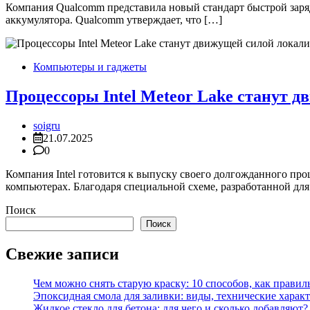
Компания Qualcomm представила новый стандарт быстрой заряд
аккумулятора. Qualcomm утверждает, что […]
Компьютеры и гаджеты
Процессоры Intel Meteor Lake станут 
soigru
21.07.2025
0
Компания Intel готовится к выпуску своего долгожданного пр
компьютерах. Благодаря специальной схеме, разработанной для
Поиск
Поиск
Свежие записи
Чем можно снять старую краску: 10 способов, как правил
Эпоксидная смола для заливки: виды, технические характ
Жидкое стекло для бетона: для чего и сколько добавляю