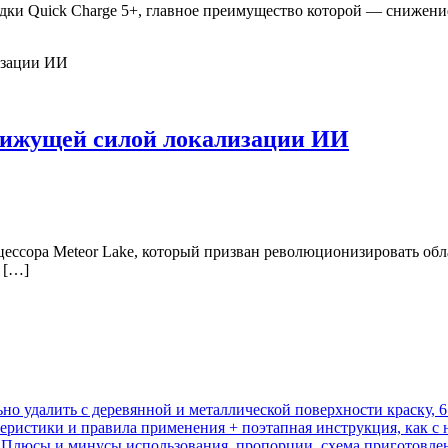
ки Quick Charge 5+, главное преимущество которой — снижение
движущей силой локализации ИИ
оцессора Meteor Lake, который призван революционизировать обл
 […]
ьно удалить с деревянной и металлической поверхности краску, 
еристики и правила применения + поэтапная инструкция, как с 
т? Плюсы и минусы использования, пропорции, схема приготовле