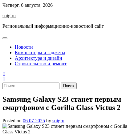
Skip
Четверг, 6 августа, 2026
to
soig.ru
content
Региональный информационно-новостной сайт
Новости
Компьютеры и гаджеты
Архитектура и дизайн
Строительство и ремонт
Найти:
Samsung Galaxy S23 станет первым
смартфоном с Gorilla Glass Victus 2
Posted on
06.07.2025
by
soigru