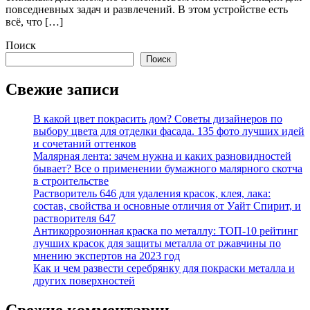
повседневных задач и развлечений. В этом устройстве есть
всё, что […]
Поиск
Поиск
Свежие записи
В какой цвет покрасить дом? Советы дизайнеров по
выбору цвета для отделки фасада. 135 фото лучших идей
и сочетаний оттенков
Малярная лента: зачем нужна и каких разновидностей
бывает? Все о применении бумажного малярного скотча
в строительстве
Растворитель 646 для удаления красок, клея, лака:
состав, свойства и основные отличия от Уайт Спирит, и
растворителя 647
Антикоррозионная краска по металлу: ТОП-10 рейтинг
лучших красок для защиты металла от ржавчины по
мнению экспертов на 2023 год
Как и чем развести серебрянку для покраски металла и
других поверхностей
Свежие комментарии