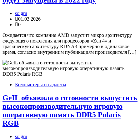
будут запущены в 2022 году
soigru
01.03.2026
0
Ожидается что компания AMD запустит микро архитектуру
следующего поколения для процессоров «Zen 4» и
графическую архитектуру RDNA3 примерно в одинаковое
время, согласно внутренним публикациям производителя […]
Компьютеры и гаджеты
GeIL объявила о готовности выпустить
высокопроизводительную игровую
оперативную память DDR5 Polaris
RGB
soigru