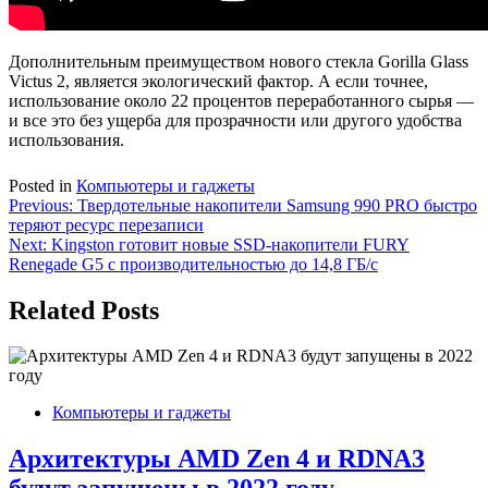
Дополнительным преимуществом нового стекла Gorilla Glass
Victus 2, является экологический фактор. А если точнее,
использование около 22 процентов переработанного сырья —
и все это без ущерба для прозрачности или другого удобства
использования.
Posted in
Компьютеры и гаджеты
Навигация
Previous:
Твердотельные накопители Samsung 990 PRO быстро
теряют ресурс перезаписи
по
Next:
Kingston готовит новые SSD-накопители FURY
записям
Renegade G5 с производительностью до 14,8 ГБ/с
Related Posts
Компьютеры и гаджеты
Архитектуры AMD Zen 4 и RDNA3