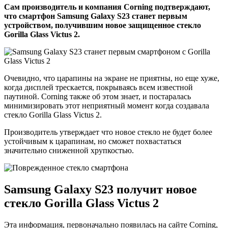
Сам производитель и компания Corning подтверждают,
что смартфон Samsung Galaxy S23 станет первым
устройством, получившим новое защищенное стекло
Gorilla Glass Victus 2.
Очевидно, что царапины на экране не приятны, но еще хуже,
когда дисплей трескается, покрываясь всем известной
паутиной. Corning также об этом знает, и постаралась
минимизировать этот неприятный момент когда создавала
стекло Gorilla Glass Victus 2.
Производитель утверждает что новое стекло не будет более
устойчивым к царапинам, но сможет похвастаться
значительно сниженной хрупкостью.
Samsung Galaxy S23 получит новое
стекло Gorilla Glass Victus 2
Эта информация, первоначально появилась на сайте Corning,