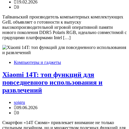
19.02.2026
0
Тайваньский производитель компьютерных комплектующих
GeIL объявляет о готовности к выпуску
высокопроизводительной игровой оперативной памяти
нового поколения DDR5 Polaris RGB, идеально совместимой с
грядущими платформами Intel […]
Компьютеры и гаджеты
Xiaomi 14T: топ функций для
повседневного использования и
развлечений
soigru
09.06.2026
0
Смартфон «14Т Сяоми» привлекает внимание не только
стильным дизайном, но и множеством полезных функций для