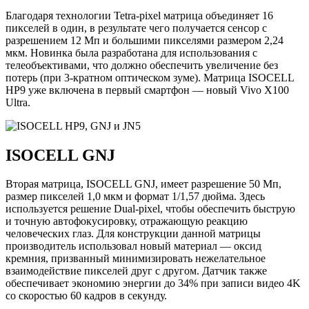
Благодаря технологии Tetra-pixel матрица объединяет 16
пикселей в один, в результате чего получается сенсор с
разрешением 12 Мп и большими пикселями размером 2,24
мкм. Новинка была разработана для использования с
телеобъективами, что должно обеспечить увеличение без
потерь (при 3-кратном оптическом зуме). Матрица ISOCELL
HP9 уже включена в первый смартфон — новый Vivo X100
Ultra.
ISOCELL GNJ
Вторая матрица, ISOCELL GNJ, имеет разрешение 50 Мп,
размер пикселей 1,0 мкм и формат 1/1,57 дюйма. Здесь
используется решение Dual-pixel, чтобы обеспечить быструю
и точную автофокусировку, отражающую реакцию
человеческих глаз. Для конструкции данной матрицы
производитель использовал новый материал — оксид
кремния, призванный минимизировать нежелательное
взаимодействие пикселей друг с другом. Датчик также
обеспечивает экономию энергии до 34% при записи видео 4K
со скоростью 60 кадров в секунду.