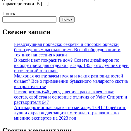
характеристики. В […]
Поиск
Поиск
Свежие записи
Безвоздушная покраска: секреты и способы окраски
безвоздушным распылением. Все об оборудовании и
технике нанесения краски
В какой цвет покрасить дом? Советы дизайнеров по
выбору цвета для отделки фасада. 135 фото лучших идей
и сочетаний оттенков
Малярная лента: зачем нужна и каких разновидностей
бывает? Все о применении бумажного малярного скотча
в строительстве
Растворитель 646 для удаления красок, клея, лака:
состав, свойства и основные отличия от Уайт Спирит, и
растворителя 647
Антикоррозионная краска по металлу: ТОП-10 рейтинг
лучших красок для защиты металла от ржавчины по
мнению экспертов на 2023 год
Свежие комментарии