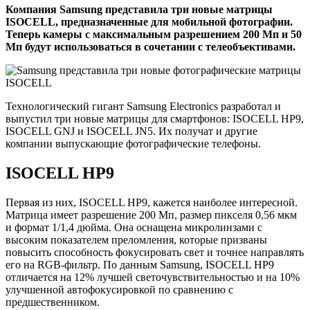
Компания Samsung представила три новые матрицы
ISOCELL, предназначенные для мобильной фотографии.
Теперь камеры с максимальным разрешением 200 Мп и 50
Мп будут использоваться в сочетании с телеобъективами.
Технологический гигант Samsung Electronics разработал и
выпустил три новые матрицы для смартфонов: ISOCELL HP9,
ISOCELL GNJ и ISOCELL JN5. Их получат и другие
компании выпускающие фотографические телефоны.
ISOCELL HP9
Первая из них, ISOCELL HP9, кажется наиболее интересной.
Матрица имеет разрешение 200 Мп, размер пикселя 0,56 мкм
и формат 1/1,4 дюйма. Она оснащена микролинзами с
высоким показателем преломления, которые призваны
повысить способность фокусировать свет и точнее направлять
его на RGB-фильтр. По данным Samsung, ISOCELL HP9
отличается на 12% лучшей светочувствительностью и на 10%
улучшенной автофокусировкой по сравнению с
предшественником.