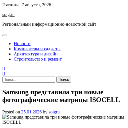
Skip
Пятница, 7 августа, 2026
to
soig.ru
content
Региональный информационно-новостной сайт
Новости
Компьютеры и гаджеты
Архитектура и дизайн
Строительство и ремонт
Найти:
Samsung представила три новые
фотографические матрицы ISOCELL
Posted on
25.01.2026
by
soigru