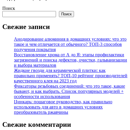
Поиск
Поиск
Свежие записи
Анодирование алюминия в домашних условиях: что это
такое и чем отличается от обычного? ТОП-3 способов
получения покрытия
Восстановление хрома от А до Я: этапы профилактики
загрязнений и поиска дефектов, очистки, гальванизации
и выбора материалов
Жидкие гвозди для керамической плитки: как
правильно применять? ТОП-10 рейтинг производителей
качественного клея на 2023 год
Фиксаторы резьбовых соединений: что это такое, какие
бывают, и как выбрать. Список популярных моделей +
особенности использования
Цинкарь: пошаговое руководство, как правильно
использовать для авто в домашних условиях
преобразователь ржавчины
Свежие комментарии