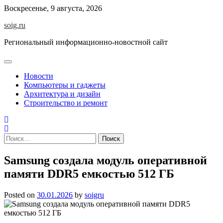
Skip
Воскресенье, 9 августа, 2026
to
soig.ru
content
Региональный информационно-новостной сайт
Новости
Компьютеры и гаджеты
Архитектура и дизайн
Строительство и ремонт
Найти:
Samsung создала модуль оперативной
памяти DDR5 емкостью 512 ГБ
Posted on
30.01.2026
by
soigru