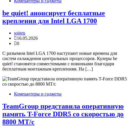
Компьютеры и гаджеты
be quiet! анонсирует бесплатные
крепления для Intel LGA 1700
soigru
16.05.2026
0
С разъемом Intel LGA 1700 наступают новые времена для
систем охлаждения центральных процессоров. Кулеры be
quiet! становятся совместимыми с новинками благодаря
бесплатным монтажным креплениям. На […]
Компьютеры и гаджеты
TeamGroup представила оперативную
память T-Force DDR5 со скоростью до
8800 МТ/с