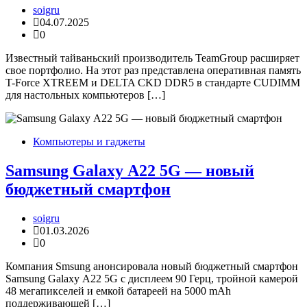
soigru
04.07.2025
0
Известный тайваньский производитель TeamGroup расширяет
свое портфолио. На этот раз представлена оперативная память
T-Force XTREEM и DELTA CKD DDR5 в стандарте CUDIMM
для настольных компьютеров […]
Компьютеры и гаджеты
Samsung Galaxy А22 5G — новый
бюджетный смартфон
soigru
01.03.2026
0
Компания Smsung анонсировала новый бюджетный смартфон
Samsung Galaxy А22 5G с дисплеем 90 Герц, тройной камерой
48 мегапикселей и емкой батареей на 5000 mAh
поддерживающей […]