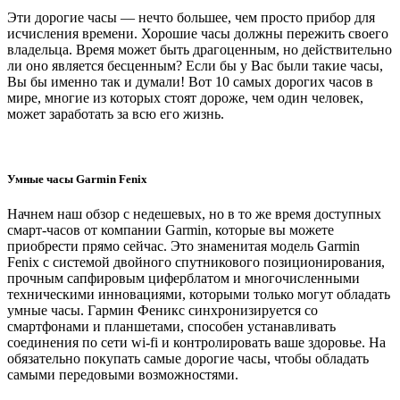
Эти дорогие часы — нечто большее, чем просто прибор для
исчисления времени. Хорошие часы должны пережить своего
владельца. Время может быть драгоценным, но действительно
ли оно является бесценным? Если бы у Вас были такие часы,
Вы бы именно так и думали! Вот 10 самых дорогих часов в
мире, многие из которых стоят дороже, чем один человек,
может заработать за всю его жизнь.
Умные часы Garmin Fenix
Начнем наш обзор с недешевых, но в то же время доступных
смарт-часов от компании Garmin, которые вы можете
приобрести прямо сейчас. Это знаменитая модель Garmin
Fenix с системой двойного спутникового позиционирования,
прочным сапфировым циферблатом и многочисленными
техническими инновациями, которыми только могут обладать
умные часы. Гармин Феникс синхронизируется со
смартфонами и планшетами, способен устанавливать
соединения по сети wi-fi и контролировать ваше здоровье. На
обязательно покупать самые дорогие часы, чтобы обладать
самыми передовыми возможностями.