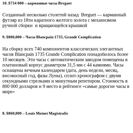
10. $734 000 – карманные часы Breguet
Созданный несколько столетий назад Breguet — карманный
футляр из 18ти каратного желтого золота с механизмом
ручной сборки и вращающейся крышкой
9. $800,000 – Часы Blancpain 1735, Grande Complication
На сборку всех 740 компонентов классических элегантных
часов Blancpain 1735 Grande Complication понадобилось более
10 месяцев. Эти часы с автоматическим заводом помещены в
платиновый корпус диаметром 31,5 мм с 44 камнями. Часы
оснащены вечным календарем (дата, день недели, месяц,
високосный год, фазы Луны), сплит-хронографом с двумя
секундными стрелками и минутным репетиром. Стоимость в
800 000 долларов и 9 место в рейтинге «самые дорогие часы в
мире»
8. $860,000 – Louis Moinet Magistralis