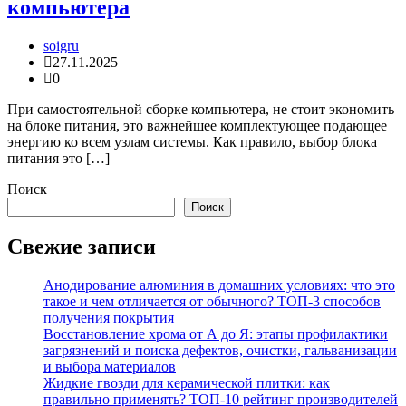
компьютера
soigru
27.11.2025
0
При самостоятельной сборке компьютера, не стоит экономить
на блоке питания, это важнейшее комплектующее подающее
энергию ко всем узлам системы. Как правило, выбор блока
питания это […]
Поиск
Поиск
Свежие записи
Анодирование алюминия в домашних условиях: что это
такое и чем отличается от обычного? ТОП-3 способов
получения покрытия
Восстановление хрома от А до Я: этапы профилактики
загрязнений и поиска дефектов, очистки, гальванизации
и выбора материалов
Жидкие гвозди для керамической плитки: как
правильно применять? ТОП-10 рейтинг производителей