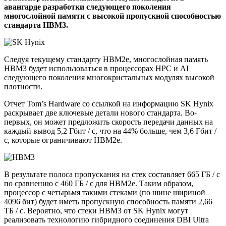
авангарде разработки следующего поколения
многослойной памяти с высокой пропускной способностью
стандарта HBM3.
Следуя текущему стандарту HBM2e, многослойная память
HBM3 будет использоваться в процессорах HPC и AI
следующего поколения многокристальных модулях высокой
плотности.
Отчет Tom’s Hardware со ссылкой на информацию SK Hynix
раскрывает две ключевые детали нового стандарта. Во-
первых, он может предложить скорость передачи данных на
каждый вывод 5,2 Гбит / с, что на 44% больше, чем 3,6 Гбит /
с, которые ограничивают HBM2e.
В результате полоса пропускания на стек составляет 665 ГБ / с
по сравнению с 460 ГБ / с для HBM2e. Таким образом,
процессор с четырьмя такими стеками (по шине шириной
4096 бит) будет иметь пропускную способность памяти 2,66
ТБ / с. Вероятно, что стеки HBM3 от SK Hynix могут
реализовать технологию гибридного соединения DBI Ultra