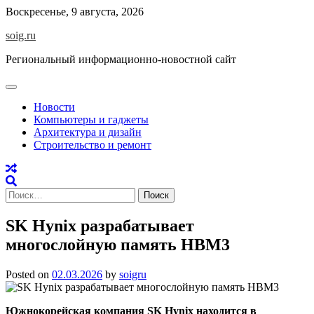
Skip
Воскресенье, 9 августа, 2026
to
soig.ru
content
Региональный информационно-новостной сайт
Новости
Компьютеры и гаджеты
Архитектура и дизайн
Строительство и ремонт
Найти:
SK Hynix разрабатывает
многослойную память HBM3
Posted on
02.03.2026
by
soigru
Южнокорейская компания SK Hynix находится в