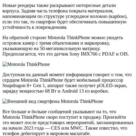
Новые рендеры также раскрывают интересные детали
корпуса. Задняя часть телефона покрыта материалом,
напоминающим по структуре углеродное волокно (карбон),
если это так, то смартфон будет обеспечивать повышенную
устойчивость к повреждениям.
На обратной стороне Motorola ThinkPhone можно увидеть
островок камер с тремя объективами и маркировку,
указывающую на 50-мегапиксельную матрицу.
Предполагается, что это датчик Sony IMX766 с PDAF и OIS.
Доступная на данный момент информация говорит о том, что
сердцем Motorola ThinkPhone будет мобильный процессор
Snapdragon 8+ Gen 1, аппарат также получит pOLED-экран,
зарядку мощностью 68 Вт и Android 13 из коробки.
Все больше и больше сообщений указывают на то, что
Motorola ThinkPhone скоро поступит в продажу. Произойти
это может после предстоящих мероприятий, запланированных
на начало 2023 года — CES или MWC. Также известно, что
телефон дебютирует в мировом масштабе.