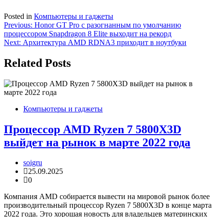
Posted in
Компьютеры и гаджеты
Навигация
Previous:
Honor GT Pro с разогнанным по умолчанию
процессором Snapdragon 8 Elite выходит на рекорд
по
Next:
Архитектура AMD RDNA3 приходит в ноутбуки
записям
Related Posts
Компьютеры и гаджеты
Процессор AMD Ryzen 7 5800X3D
выйдет на рынок в марте 2022 года
soigru
25.09.2025
0
Компания AMD собирается вывести на мировой рынок более
производительный процессор Ryzen 7 5800X3D в конце марта
2022 года. Это хорошая новость для владельцев материнских