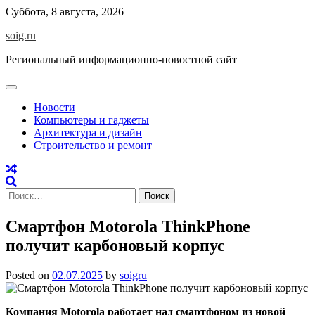
Skip
Суббота, 8 августа, 2026
to
soig.ru
content
Региональный информационно-новостной сайт
Новости
Компьютеры и гаджеты
Архитектура и дизайн
Строительство и ремонт
Найти:
Смартфон Motorola ThinkPhone
получит карбоновый корпус
Posted on
02.07.2025
by
soigru
Компания Motorola работает над смартфоном из новой