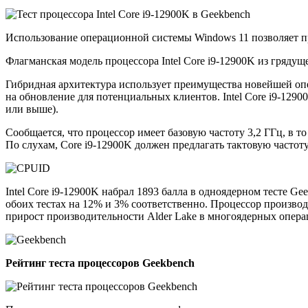
Использование операционной системы Windows 11 позволяет пре
Флагманская модель процессора Intel Core i9-12900K из гряду
Гибридная архитектура использует преимущества новейшей оп
на обновление для потенциальных клиентов. Intel Core i9-129
или выше).
Сообщается, что процессор имеет базовую частоту 3,2 ГГц, в то
По слухам, Core i9-12900K должен предлагать тактовую частоту 
Intel Core i9-12900K набрал 1893 балла в одноядерном тесте G
обоих тестах на 12% и 3% соответственно. Процессор производ
прирост производительности Alder Lake в многоядерных опера
Рейтинг теста процессоров Geekbench