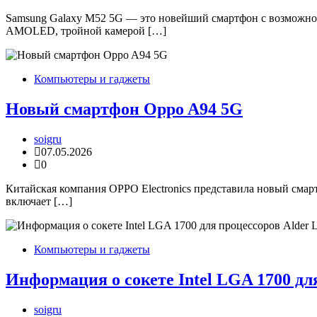
Samsung Galaxy M52 5G — это новейший смартфон с возможно
AMOLED, тройной камерой […]
Компьютеры и гаджеты
Новый смартфон Oppo A94 5G
soigru
07.05.2026
0
Китайская компания OPPO Electronics представила новый смар
включает […]
Компьютеры и гаджеты
Информация о сокете Intel LGA 1700 дл
soigru