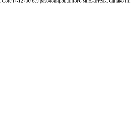
 Core i7-12700 без разблокированного множителя, однако ни