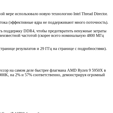
 мере использовало новую технологию Intel Thread Director.
потока (эффективные ядра не поддерживают много поточность).
ать поддержку DDR4, чтобы предотвратить ненужные затраты
 неизвестной частотой (скорее всего номинальную 4800 МГц
странице результатов и 29 ГГц на странице с подробностями).
оцессор на самом деле быстрее флагмана AMD Ryzen 9 5950X в
11900K, на 2% и 57% соответственно, демонстрируя огромный