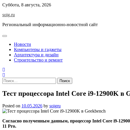
Skip
Суббота, 8 августа, 2026
to
soig.ru
content
Региональный информационно-новостной сайт
Новости
Компьютеры и гаджеты
Архитектура и дизайн
Строительство и ремонт
Найти:
Тест процессора Intel Core i9-12900K в 
Posted on
10.05.2026
by
soigru
Согласно полученным данным, процессор Intel Core i9-129
11 Pro.