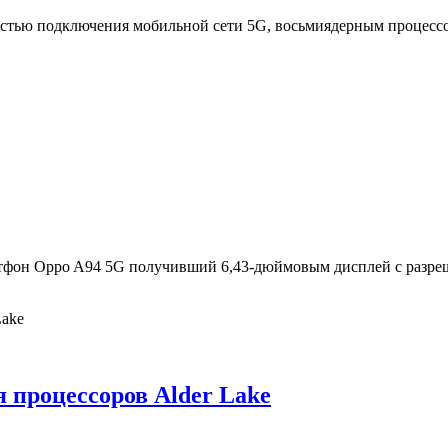
стью подключения мобильной сети 5G, восьмиядерным процессо
тфон Oppo A94 5G получивший 6,43-дюймовым дисплей с разреше
я процессоров Alder Lake