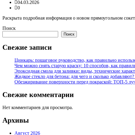
04.03.2026
0
Раскрыта подробная информация о новом прямоугольном сокете 
Поиск
Поиск
Свежие записи
Цинкарь: пошаговое руководство, как правильно использ
Чем можно снять старую краску: 10 способов, как правил
Эпоксидная смола для заливки: виды, технические характ
Жидкое стекло для бетона: для чего и сколько добавляю
Обезжиривание поверхности перед покраской: ТОП-5 лучши
Свежие комментарии
Нет комментариев для просмотра.
Архивы
Август 2026