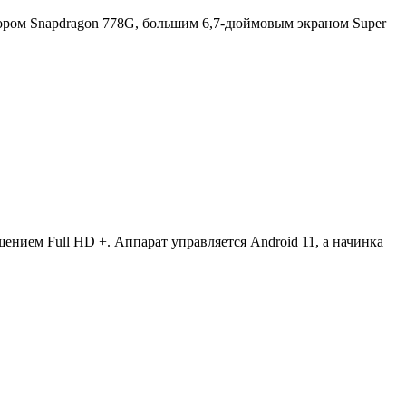
ром Snapdragon 778G, большим 6,7-дюймовым экраном Super
нием Full HD +. Аппарат управляется Android 11, а начинка