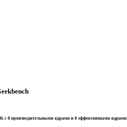
Geekbench
00K с 8 производительными ядрами и 8 эффективными ядрами