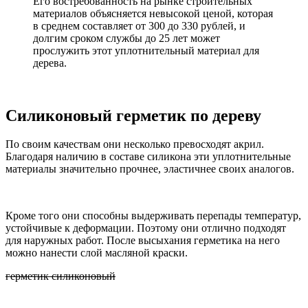
Его востребованность на рынке строительных
материалов объясняется невысокой ценой, которая
в среднем составляет от 300 до 330 рублей, и
долгим сроком службы до 25 лет может
прослужить этот уплотнительный материал для
дерева.
Силиконовый герметик по дереву
По своим качествам они несколько превосходят акрил.
Благодаря наличию в составе силикона эти уплотнительные
материалы значительно прочнее, эластичнее своих аналогов.
Кроме того они способны выдерживать перепады температур,
устойчивые к деформации. Поэтому они отлично подходят
для наружных работ. После высыхания герметика на него
можно нанести слой масляной краски.
герметик силиконовый