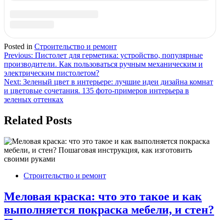
Краска по ржавчине: какая бывает и как правильно
выбрать? ТОП-10 рейтинг самых популярных красок по
ржавому металлу на 2023 год
Свежие комментарии
Нет комментариев для просмотра.
Архивы
Август 2026
Июль 2026
Июнь 2026
Май 2026
Апрель 2026
Март 2026
Февраль 2026
Январь 2026
Декабрь 2025
Ноябрь 2025
Октябрь 2025
Сентябрь 2025
Август 2025
Июль 2025