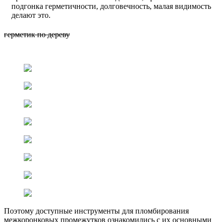
подгонка герметичности, долговечность, малая видимость
делают это.
герметик по дереву
Поэтому доступные инструменты для пломбирования
межкоронковых промежутков ознакомились с их основными