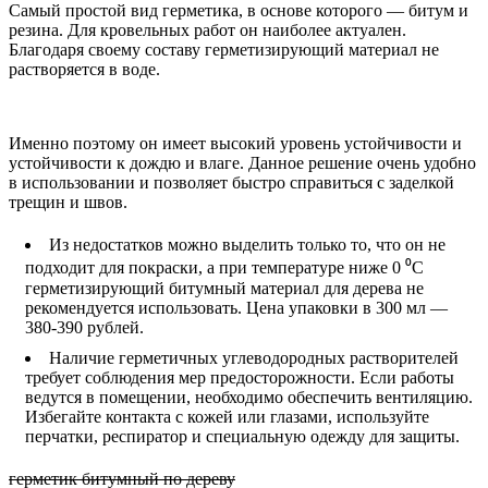
Самый простой вид герметика, в основе которого — битум и
резина. Для кровельных работ он наиболее актуален.
Благодаря своему составу герметизирующий материал не
растворяется в воде.
Именно поэтому он имеет высокий уровень устойчивости и
устойчивости к дождю и влаге. Данное решение очень удобно
в использовании и позволяет быстро справиться с заделкой
трещин и швов.
Из недостатков можно выделить только то, что он не
подходит для покраски, а при температуре ниже 0 ⁰С
герметизирующий битумный материал для дерева не
рекомендуется использовать. Цена упаковки в 300 мл —
380-390 рублей.
Наличие герметичных углеводородных растворителей
требует соблюдения мер предосторожности. Если работы
ведутся в помещении, необходимо обеспечить вентиляцию.
Избегайте контакта с кожей или глазами, используйте
перчатки, респиратор и специальную одежду для защиты.
герметик битумный по дереву