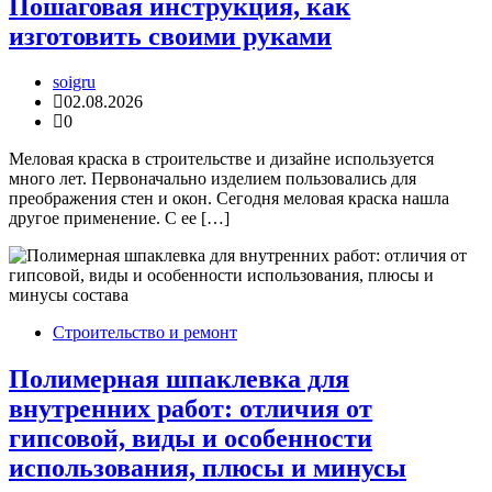
Июнь 2025
Май 2025
Апрель 2025
Рубрики
Архитектура и дизайн
Компьютеры и гаджеты
Наука и технологии
Новости
Строительство и ремонт
Copyright © 2026 Обратная связь info@gototop.ee Theme:
Express News By
Adore Themes
.