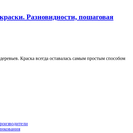
 краски. Разновидности, пошаговая
 деревьев. Краска всегда оставалась самым простым способом
производители
цинкования