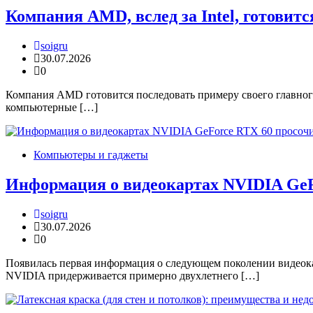
Компания AMD, вслед за Intel, готовит
soigru
30.07.2026
0
Компания AMD готовится последовать примеру своего главного
компьютерные […]
Компьютеры и гаджеты
Информация о видеокартах NVIDIA GeFo
soigru
30.07.2026
0
Появилась первая информация о следующем поколении видеока
NVIDIA придерживается примерно двухлетнего […]