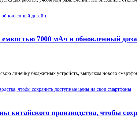
р емкостью 7000 мАч и обновленный диз
свою линейку бюджетных устройств, выпуском нового смартфона
ны китайского производства, чтобы сох