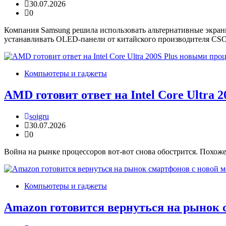
30.07.2026
0
Компания Samsung решила использовать альтернативные экран
устанавливать OLED-панели от китайского производителя CSO
Компьютеры и гаджеты
AMD готовит ответ на Intel Core Ultra 
soigru
30.07.2026
0
Война на рынке процессоров вот-вот снова обострится. Похож
Компьютеры и гаджеты
Amazon готовится вернуться на рынок 