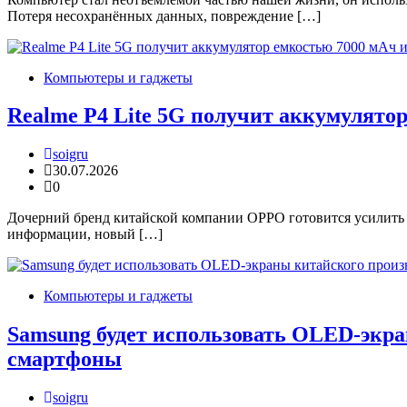
Потеря несохранённых данных, повреждение […]
Компьютеры и гаджеты
Realme P4 Lite 5G получит аккумулято
soigru
30.07.2026
0
Дочерний бренд китайской компании OPPO готовится усилить 
информации, новый […]
Компьютеры и гаджеты
Samsung будет использовать OLED-экра
смартфоны
soigru