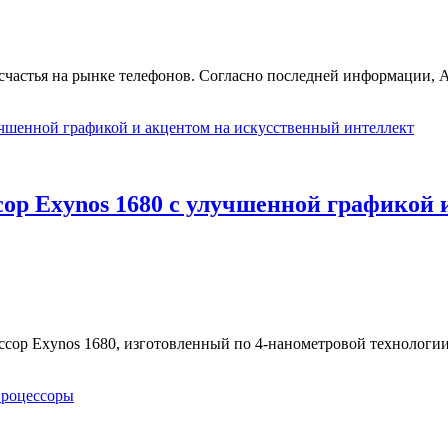
счастья на рынке телефонов. Согласно последней информации, 
ор Exynos 1680 с улучшенной графикой 
ор Exynos 1680, изготовленный по 4-нанометровой технологии,