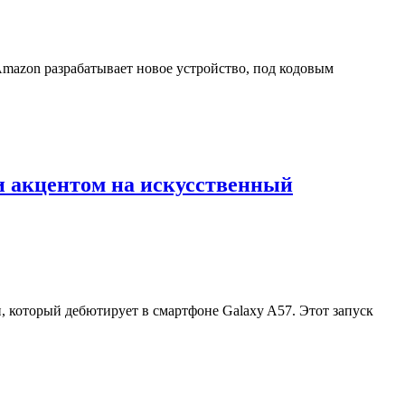
Amazon разрабатывает новое устройство, под кодовым
и акцентом на искусственный
 который дебютирует в смартфоне Galaxy A57. Этот запуск