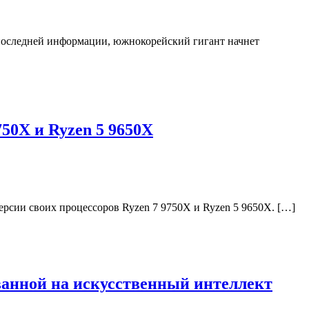
 последней информации, южнокорейский гигант начнет
750X и Ryzen 5 9650X
рсии своих процессоров Ryzen 7 9750X и Ryzen 5 9650X. […]
ванной на искусственный интеллект