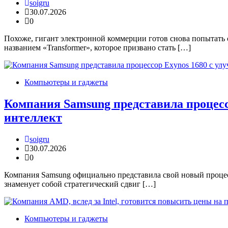
soigru
30.07.2026
0
Похоже, гигант электронной коммерции готов снова попытать 
названием «Transformer», которое призвано стать […]
Компьютеры и гаджеты
Компания Samsung представила процесс
интеллект
soigru
30.07.2026
0
Компания Samsung официально представила свой новый процесс
знаменует собой стратегический сдвиг […]
Компьютеры и гаджеты