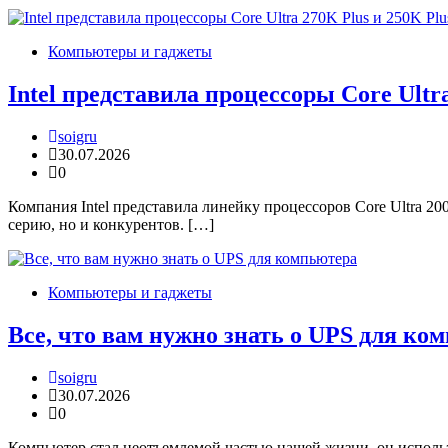
Компьютеры и гаджеты
Intel представила процессоры Core Ultra
soigru
30.07.2026
0
Компания Intel представила линейку процессоров Core Ultra 
серию, но и конкурентов. […]
Компьютеры и гаджеты
Все, что вам нужно знать о UPS для ко
soigru
30.07.2026
0
Компьютер стал неотъемлемой частью нашей жизни, он использ