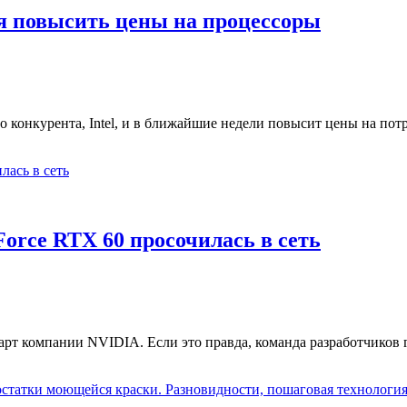
ся повысить цены на процессоры
 конкурента, Intel, и в ближайшие недели повысит цены на пот
rce RTX 60 просочилась в сеть
рт компании NVIDIA. Если это правда, команда разработчиков 