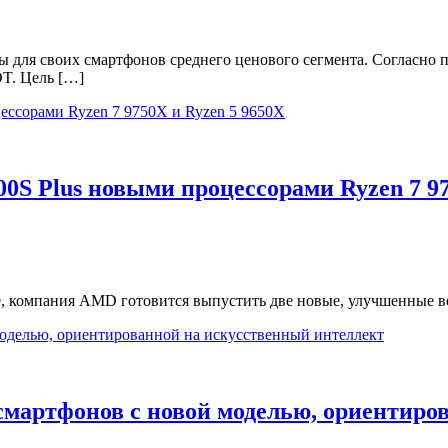
ы для своих смартфонов среднего ценового сегмента. Согласно
T. Цель […]
200S Plus новыми процессорами Ryzen 7 9
е, компания AMD готовится выпустить две новые, улучшенные ве
смартфонов с новой моделью, ориентиро