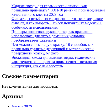
Жидкие гвозди для керамической плитки: как
правильно применять? ТОП-10 рейтинг производителей
качественного клея на 2023 год
Фиксаторы резьбовых соединений: что это такое, какие
бывают, и как выбрать. Список популярных моделей +
особенности использования
Цинкарь: пошаговое руководство, как правильно
использовать для авто в домашних условиях
преобразователь ржавчины
Чем можно снять старую краску: 10 способов, как
правильно удалить с деревянной и металлической
поверхности краску, 67 фото
Эпоксидная смола для заливки: виды, технические
характеристики и правила применения + поэтапная
инструкция, как с ней работать
Свежие комментарии
Нет комментариев для просмотра.
Архивы
Август 2026