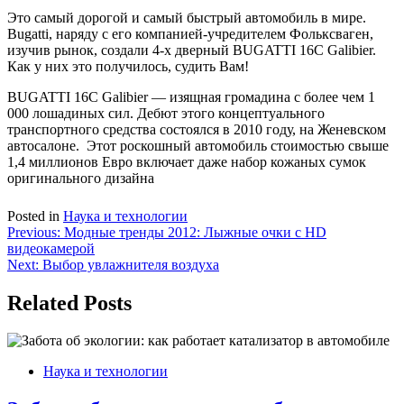
Это самый дорогой и самый быстрый автомобиль в мире.
Bugatti, наряду с его компанией-учредителем Фольксваген,
изучив рынок, создали 4-х дверный BUGATTI 16C Galibier.
Как у них это получилось, судить Вам!
BUGATTI 16C Galibier — изящная громадина с более чем 1
000 лошадиных сил. Дебют этого концептуального
транспортного средства состоялся в 2010 году, на Женевском
автосалоне. Этот роскошный автомобиль стоимостью свыше
1,4 миллионов Евро включает даже набор кожаных сумок
оригинального дизайна
Posted in
Наука и технологии
Навигация
Previous:
Модные тренды 2012: Лыжные очки с HD
видеокамерой
по
Next:
Выбор увлажнителя воздуха
записям
Related Posts
Наука и технологии