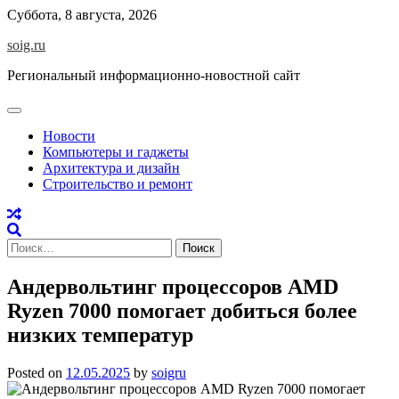
Skip
Суббота, 8 августа, 2026
to
soig.ru
content
Региональный информационно-новостной сайт
Новости
Компьютеры и гаджеты
Архитектура и дизайн
Строительство и ремонт
Найти:
Андервольтинг процессоров AMD
Ryzen 7000 помогает добиться более
низких температур
Posted on
12.05.2025
by
soigru