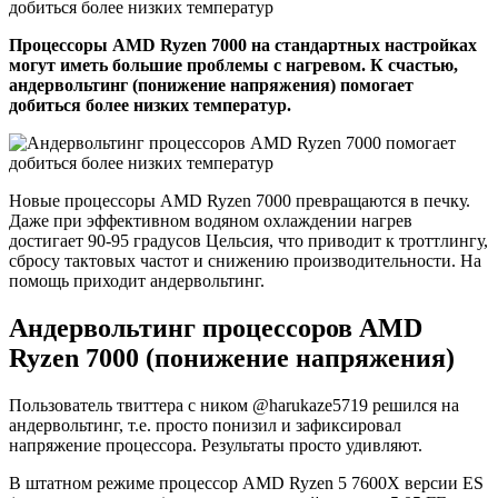
Процессоры AMD Ryzen 7000 на стандартных настройках
могут иметь большие проблемы с нагревом. К счастью,
андервольтинг (понижение напряжения) помогает
добиться более низких температур.
Новые процессоры AMD Ryzen 7000 превращаются в печку.
Даже при эффективном водяном охлаждении нагрев
достигает 90-95 градусов Цельсия, что приводит к троттлингу,
сбросу тактовых частот и снижению производительности. На
помощь приходит андервольтинг.
Андервольтинг процессоров AMD
Ryzen 7000 (понижение напряжения)
Пользователь твиттера с ником @harukaze5719 решился на
андервольтинг, т.е. просто понизил и зафиксировал
напряжение процессора. Результаты просто удивляют.
В штатном режиме процессор AMD Ryzen 5 7600X версии ES