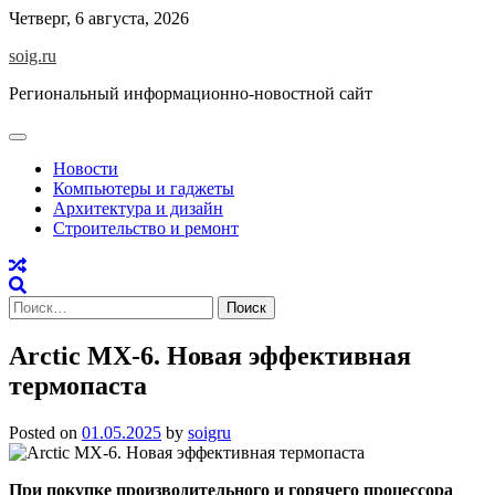
Skip
Четверг, 6 августа, 2026
to
soig.ru
content
Региональный информационно-новостной сайт
Новости
Компьютеры и гаджеты
Архитектура и дизайн
Строительство и ремонт
Найти:
Arctic MX-6. Новая эффективная
термопаста
Posted on
01.05.2025
by
soigru
При покупке производительного и горячего процессора