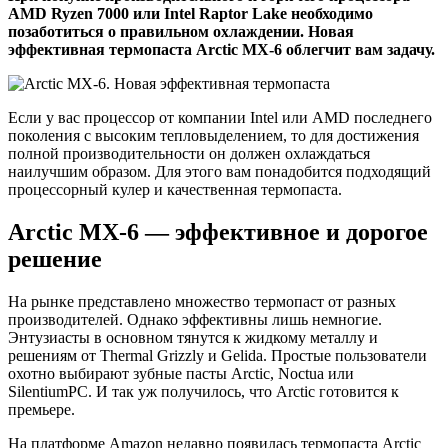
AMD Ryzen 7000 или Intel Raptor Lake необходимо
позаботиться о правильном охлаждении. Новая
эффективная термопаста Arctic MX-6 облегчит вам задачу.
Если у вас процессор от компании Intel или AMD последнего
поколения с высоким тепловыделением, то для достижения
полной производительности он должен охлаждаться
наилучшим образом. Для этого вам понадобится подходящий
процессорный кулер и качественная термопаста.
Arctic MX-6 — эффективное и дорогое
решение
На рынке представлено множество термопаст от разных
производителей. Однако эффективны лишь немногие.
Энтузиасты в основном тянутся к жидкому металлу и
решениям от Thermal Grizzly и Gelida. Простые пользователи
охотно выбирают зубные пасты Arctic, Noctua или
SilentiumPC. И так уж получилось, что Arctic готовится к
премьере.
На платформе Amazon недавно появилась термопаста Arctic