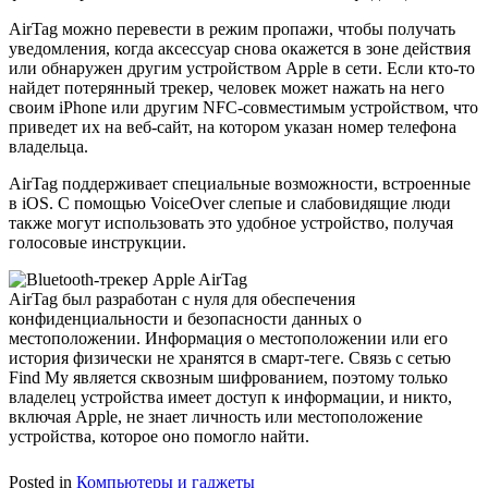
AirTag можно перевести в режим пропажи, чтобы получать
уведомления, когда аксессуар снова окажется в зоне действия
или обнаружен другим устройством Apple в сети. Если кто-то
найдет потерянный трекер, человек может нажать на него
своим iPhone или другим NFC-совместимым устройством, что
приведет их на веб-сайт, на котором указан номер телефона
владельца.
AirTag поддерживает специальные возможности, встроенные
в iOS. С помощью VoiceOver слепые и слабовидящие люди
также могут использовать это удобное устройство, получая
голосовые инструкции.
AirTag был разработан с нуля для обеспечения
конфиденциальности и безопасности данных о
местоположении. Информация о местоположении или его
история физически не хранятся в смарт-теге. Связь с сетью
Find My является сквозным шифрованием, поэтому только
владелец устройства имеет доступ к информации, и никто,
включая Apple, не знает личность или местоположение
устройства, которое оно помогло найти.
Posted in
Компьютеры и гаджеты