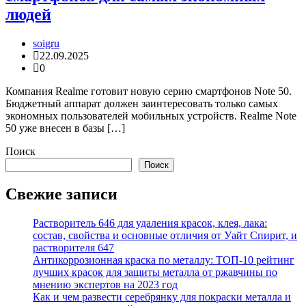
людей
soigru
22.09.2025
0
Компания Realme готовит новую серию смартфонов Note 50.
Бюджетный аппарат должен заинтересовать только самых
экономных пользователей мобильных устройств. Realme Note
50 уже внесен в базы […]
Поиск
Поиск
Свежие записи
Растворитель 646 для удаления красок, клея, лака:
состав, свойства и основные отличия от Уайт Спирит, и
растворителя 647
Антикоррозионная краска по металлу: ТОП-10 рейтинг
лучших красок для защиты металла от ржавчины по
мнению экспертов на 2023 год
Как и чем развести серебрянку для покраски металла и