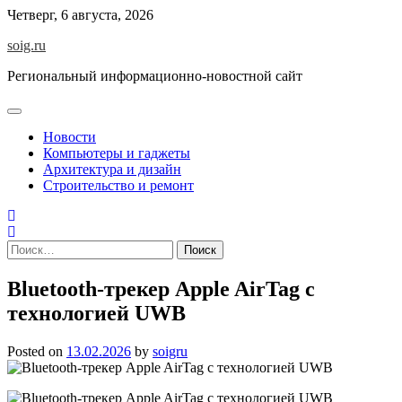
Skip
Четверг, 6 августа, 2026
to
soig.ru
content
Региональный информационно-новостной сайт
Новости
Компьютеры и гаджеты
Архитектура и дизайн
Строительство и ремонт
Найти:
Bluetooth-трекер Apple AirTag с
технологией UWB
Posted on
13.02.2026
by
soigru