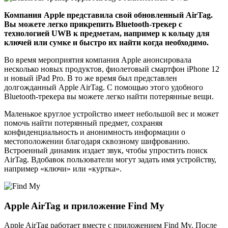
Компания Apple представила свой обновленный AirTag.
Вы можете легко прикрепить Bluetooth-трекер с
технологией UWB к предметам, например к кольцу для
ключей или сумке и быстро их найти когда необходимо.
Во время мероприятия компания Apple анонсировала
несколько новых продуктов, фиолетовый смартфон iPhone 12
и новый iPad Pro. В то же время был представлен
долгожданный Apple AirTag. С помощью этого удобного
Bluetooth-трекера вы можете легко найти потерянные вещи.
Маленькое круглое устройство имеет небольшой вес и может
помочь найти потерянный предмет, сохраняя
конфиденциальность и анонимность информации о
местоположении благодаря сквозному шифрованию.
Встроенный динамик издает звук, чтобы упростить поиск
AirTag. Вдобавок пользователи могут задать имя устройству,
например «ключи» или «куртка».
Apple AirTag и приложение Find My
Apple AirTag работает вместе с приложением Find My. После