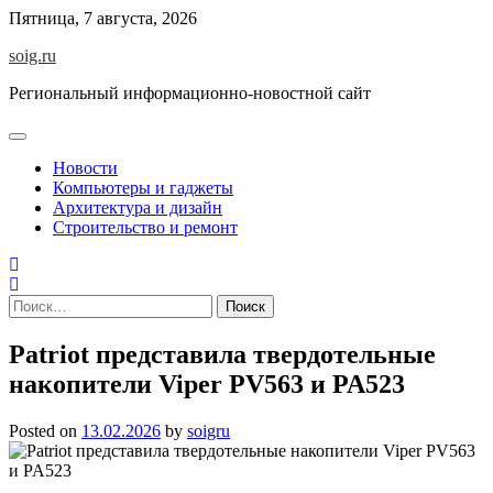
Skip
Пятница, 7 августа, 2026
to
soig.ru
content
Региональный информационно-новостной сайт
Новости
Компьютеры и гаджеты
Архитектура и дизайн
Строительство и ремонт
Найти:
Patriot представила твердотельные
накопители Viper PV563 и PA523
Posted on
13.02.2026
by
soigru