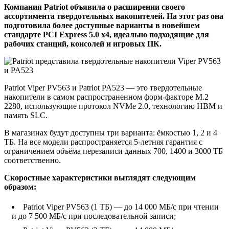
Компания Patriot объявила о расширении своего
ассортимента твердотельных накопителей. На этот раз она
подготовила более доступные варианты в новейшем
стандарте PCI Express 5.0 x4, идеально подходящие для
рабочих станций, консолей и игровых ПК.
Patriot Viper PV563 и Patriot PA523 — это твердотельные
накопители в самом распространенном форм-факторе M.2
2280, использующие протокол NVMe 2.0, технологию HBM и
память SLC.
В магазинах будут доступны три варианта: ёмкостью 1, 2 и 4
ТБ. На все модели распространяется 5-летняя гарантия с
ограничением объёма перезаписи данных 700, 1400 и 3000 ТБ
соответственно.
Скоростные характеристики выглядят следующим
образом:
Patriot Viper PV563 (1 ТБ) — до 14 000 МБ/с при чтении
и до 7 500 МБ/с при последовательной записи;