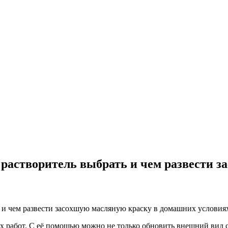
й растворитель выбрать и чем развести
 работ. С её помощью можно не только обновить внешний вид с