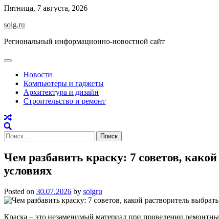
Skip
Пятница, 7 августа, 2026
to
soig.ru
content
Региональный информационно-новостной сайт
Новости
Компьютеры и гаджеты
Архитектура и дизайн
Строительство и ремонт
Найти:
Чем разбавить краску: 7 советов, како
условиях
Posted on
30.07.2026
by
soigru
Краска – это незаменимый материал при проведении ремонтных