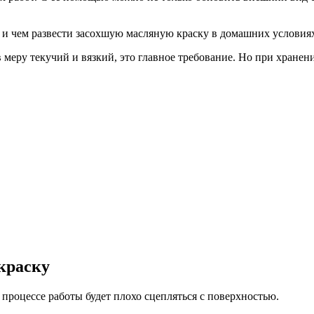
еру текучий и вязкий, это главное требование. Но при хранении
краску
в процессе работы будет плохо сцепляться с поверхностью.