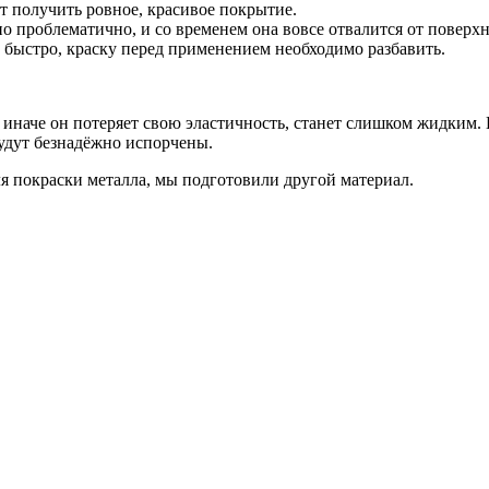
ит получить ровное, красивое покрытие.
о проблематично, и со временем она вовсе отвалится от поверхн
и быстро, краску перед применением необходимо разбавить.
иначе он потеряет свою эластичность, станет слишком жидким. К
будут безнадёжно испорчены.
ля покраски металла, мы подготовили другой материал.