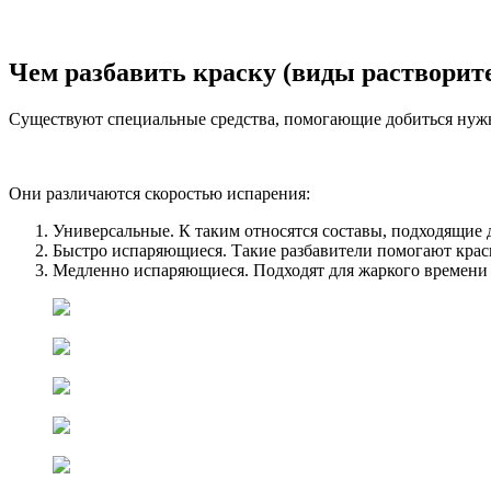
Чем разбавить краску (виды растворит
Существуют специальные средства, помогающие добиться нуж
Они различаются скоростью испарения:
Универсальные. К таким относятся составы, подходящие д
Быстро испаряющиеся. Такие разбавители помогают краск
Медленно испаряющиеся. Подходят для жаркого времени го