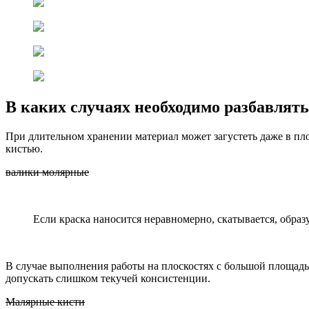
В каких случаях необходимо разбавлять
При длительном хранении материал может загустеть даже в пло
кистью.
валики молярные
Если краска наносится неравномерно, скатывается, образу
В случае выполнения работы на плоскостях с большой площадью,
допускать слишком текучей консистенции.
Малярные кисти