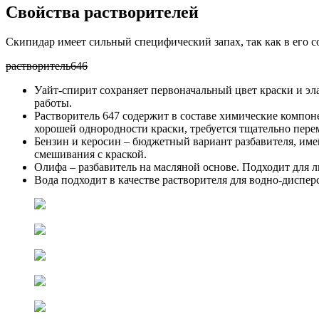
Свойства растворителей
Скипидар имеет сильный специфический запах, так как в его с
растворитель646
Уайт-спирит сохраняет первоначальный цвет краски и эла
работы.
Растворитель 647 содержит в составе химические компоне
хорошей однородности краски, требуется тщательно пере
Бензин и керосин – бюджетный вариант разбавителя, им
смешивания с краской.
Олифа – разбавитель на масляной основе. Подходит для л
Вода подходит в качестве растворителя для водно-диспер