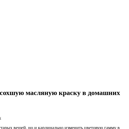
 засохшую масляную краску в домашних
тарых вещей, но и кардинально изменить цветовую гамму в