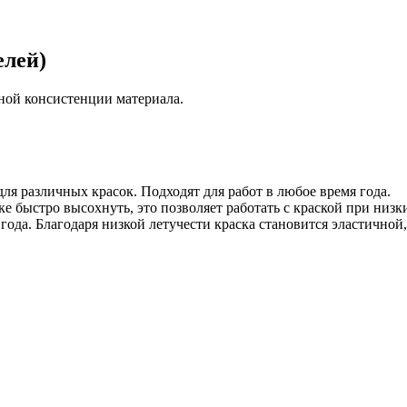
елей)
ной консистенции материала.
ля различных красок. Подходят для работ в любое время года.
е быстро высохнуть, это позволяет работать с краской при низк
да. Благодаря низкой летучести краска становится эластичной, 