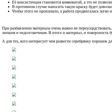
Её консистенция становится комковатой, а это не позвол
В противном случае наносить такую краску будет довольн
Чтобы этого не произошло, а работа продвигалась легко 
При разбавлении материала очень важно не переусердствовать, 
липким и недолговечным. В итоге и материал, и поверхность 
А для тех, кого интересует чем развести серебрянку порошок д