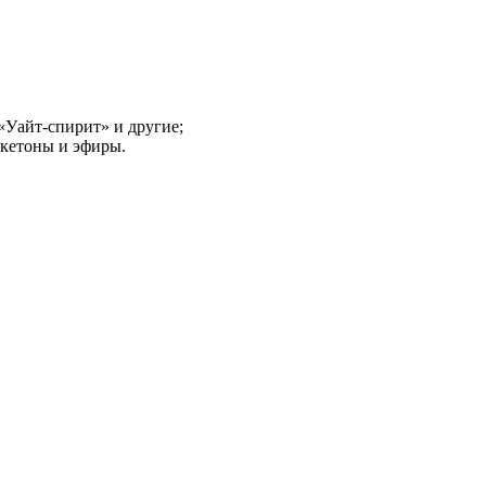
 «Уайт-спирит» и другие;
 кетоны и эфиры.