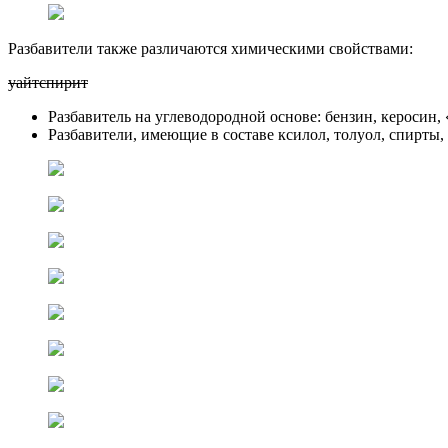
Разбавители также различаются химическими свойствами:
уайтспирит
Разбавитель на углеводородной основе: бензин, керосин,
Разбавители, имеющие в составе ксилол, толуол, спирты,