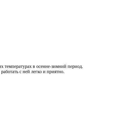
их температурах в осенне-зимний период.
работать с ней легко и приятно.