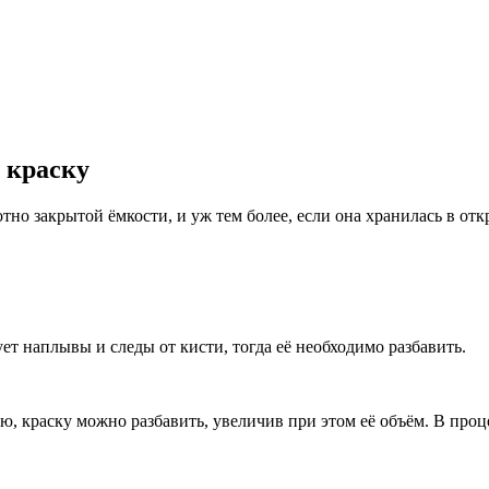
 краску
тно закрытой ёмкости, и уж тем более, если она хранилась в от
ет наплывы и следы от кисти, тогда её необходимо разбавить.
 краску можно разбавить, увеличив при этом её объём. В процес