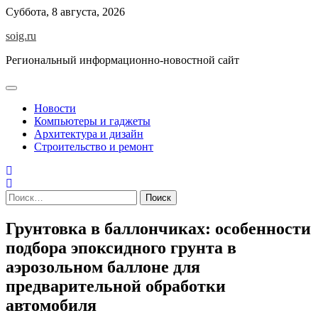
Skip
Суббота, 8 августа, 2026
to
soig.ru
content
Региональный информационно-новостной сайт
Новости
Компьютеры и гаджеты
Архитектура и дизайн
Строительство и ремонт
Найти:
Грунтовка в баллончиках: особенности
подбора эпоксидного грунта в
аэрозольном баллоне для
предварительной обработки
автомобиля