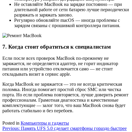
Не оставляйте MacBook на зарядке постоянно — при
длительной работе от сети батарею лучше периодически
разряжать и заряжать заново.
Регулярно обновляйте macOS — иногда проблемы с
зарядом связаны с прошивкой контроллера питания.
7. Когда стоит обратиться к специалистам
Если после всех проверок MacBook по-прежнему не
заряжается, не определяется адаптер, не горит индикатор
питания или устройство отключается само — не стоит
откладывать визит в сервис apple.
Когда MacBook не заряжается — это не всегда критическая
поломка. Иногда помогает простой сброс SMC или чистка
порта. Но если проблема повторяется, лучше доверить ремонт
профессионалам. Грамотная диагностика и качественные
комплектующие — залог того, что ваш MacBook снова будет
работать стабильно и без перебоев.
Posted in
Компьютеры и гаджеты
Навигация
Previous:
Память UFS 5.0 сделает смартфоны гораздо быстрее