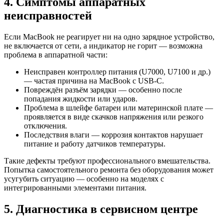
4. Симптомы аппаратных
неисправностей
Если MacBook не реагирует ни на одно зарядное устройство,
не включается от сети, а индикатор не горит — возможна
проблема в аппаратной части:
Неисправен контроллер питания (U7000, U7100 и др.)
— частая причина на MacBook с USB-C.
Повреждён разъём зарядки — особенно после
попадания жидкости или ударов.
Проблема в шлейфе батареи или материнской плате —
проявляется в виде скачков напряжения или резкого
отключения.
Последствия влаги — коррозия контактов нарушает
питание и работу датчиков температуры.
Такие дефекты требуют профессионального вмешательства.
Попытка самостоятельного ремонта без оборудования может
усугубить ситуацию — особенно на моделях с
интегрированными элементами питания.
5. Диагностика в сервисном центре