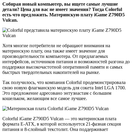
Собирая новый компьютер, вы ищете самые лучшие
детали? Цена для вас не имеет значения? Тогда Colorful
есть что предложить. Материнскую плату iGame Z790D5
Vulcan.
Хотя многие потребители не обращают внимания на
материнскую плату, она также имеет значение для
производительности компьютера. От предлагаемых
интерфейсов, источников питания и возможностей разгона до
поддержки высокочастотной оперативной памяти и самых
быстрых твердотельных накопителей на рынке.
Так получилось, что компания Colorful продемонстрировала
свою новую флагманскую модель для сокета Intel LGA 1700.
Это предложение адресовано энтузиастам с большим
кошельком, желающим все самое лучшее.
Colorful iGame Z790D5 Vulcan — это материнская плата
формата E-ATX, в которой используется 21-фазная секция
питания и 8-слойный текстолит. Она поддерживает