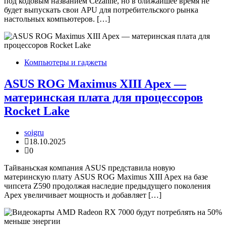
под кодовым названием Cezanne, но в ближайшее время не
будет выпускать свои APU для потребительского рынка
настольных компьютеров. […]
Компьютеры и гаджеты
ASUS ROG Maximus XIII Apex —
материнская плата для процессоров
Rocket Lake
soigru
18.10.2025
0
Тайваньская компания ASUS представила новую
материнскую плату ASUS ROG Maximus XIII Apex на базе
чипсета Z590 продолжая наследие предыдущего поколения
Apex увеличивает мощность и добавляет […]