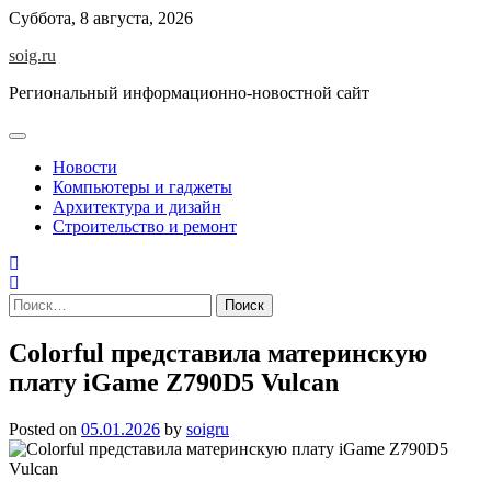
Skip
Суббота, 8 августа, 2026
to
soig.ru
content
Региональный информационно-новостной сайт
Новости
Компьютеры и гаджеты
Архитектура и дизайн
Строительство и ремонт
Найти:
Colorful представила материнскую
плату iGame Z790D5 Vulcan
Posted on
05.01.2026
by
soigru