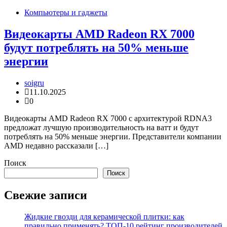
Компьютеры и гаджеты
Видеокарты AMD Radeon RX 7000
будут потреблять на 50% меньше
энергии
soigru
11.10.2025
0
Видеокарты AMD Radeon RX 7000 с архитектурой RDNA3
предложат лучшую производительность на ватт и будут
потреблять на 50% меньше энергии. Представители компании
AMD недавно рассказали […]
Поиск
Поиск
Свежие записи
Жидкие гвозди для керамической плитки: как
правильно применять? ТОП-10 рейтинг производителей