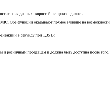
 достижения данных скоростей не производилось.
 PMIC. Обе функции оказывают прямое влияние на возможности
анзакций в секунду при 1,35 В:
м и розничным продавцам и должна быть доступна после того,