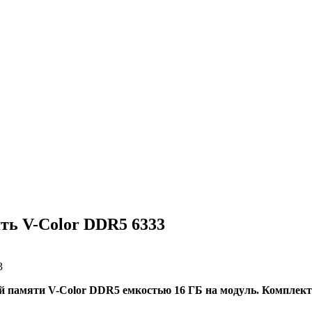
ть V-Color DDR5 6333
 памяти V-Color DDR5 емкостью 16 ГБ на модуль. Комплект б