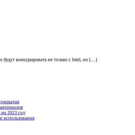
дут конкурировать не только с Intel, но […]
 покрытия
 материалов
 на 2023 год
ти использования