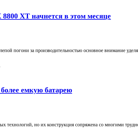
8800 XT начнется в этом месяце
лепой погони за производительностью основное внимание удел
 более емкую батарею
х технологий, но их конструкция сопряжена со многими трудн