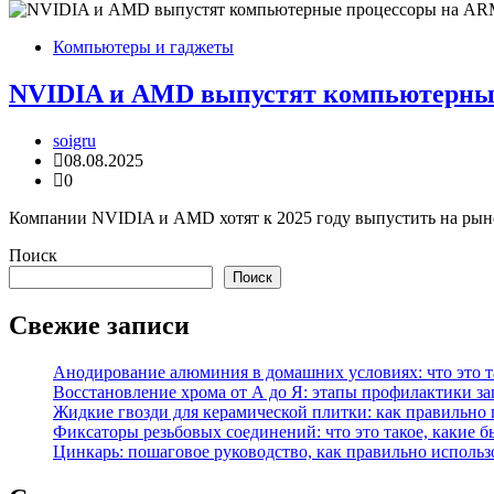
Компьютеры и гаджеты
NVIDIA и AMD выпустят компьютерные
soigru
08.08.2025
0
Компании NVIDIA и AMD хотят к 2025 году выпустить на рынок
Поиск
Поиск
Свежие записи
Анодирование алюминия в домашних условиях: что это т
Восстановление хрома от А до Я: этапы профилактики за
Жидкие гвозди для керамической плитки: как правильно 
Фиксаторы резьбовых соединений: что это такое, какие 
Цинкарь: пошаговое руководство, как правильно использ