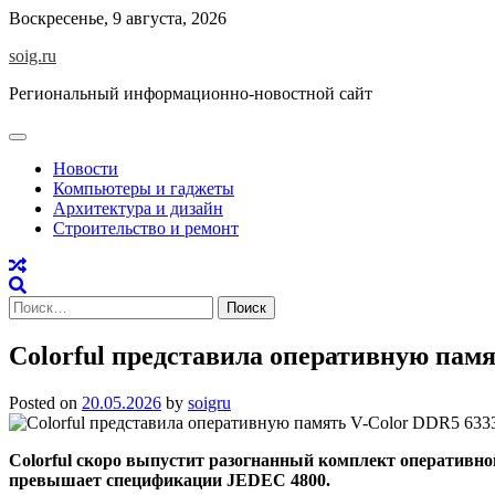
Skip
Воскресенье, 9 августа, 2026
to
soig.ru
content
Региональный информационно-новостной сайт
Новости
Компьютеры и гаджеты
Архитектура и дизайн
Строительство и ремонт
Найти:
Colorful представила оперативную памя
Posted on
20.05.2026
by
soigru
Colorful скоро выпустит разогнанный комплект оперативной
превышает спецификации JEDEC 4800.