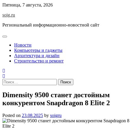
Skip
Пятница, 7 августа, 2026
to
soig.ru
content
Региональный информационно-новостной сайт
Новости
Компьютеры и гаджеты
Архитектура и дизайн
Строительство и ремонт
Найти:
Dimensity 9500 станет достойным
конкурентом Snapdragon 8 Elite 2
Posted on
23.08.2025
by
soigru