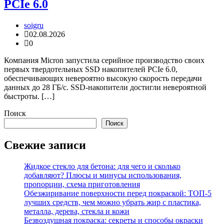
PCIe 6.0
soigru
02.08.2026
0
Компания Micron запустила серийное производство своих
первых твердотельных SSD накопителей PCIe 6.0,
обеспечивающих невероятно высокую скорость передачи
данных до 28 ГБ/с. SSD-накопители достигли невероятной
быстроты. […]
Поиск
Поиск
Свежие записи
Жидкое стекло для бетона: для чего и сколько
добавляют? Плюсы и минусы использования,
пропорции, схема приготовления
Обезжиривание поверхности перед покраской: ТОП-5
лучших средств, чем можно убрать жир с пластика,
металла, дерева, стекла и кожи
Безвоздушная покраска: секреты и способы окраски