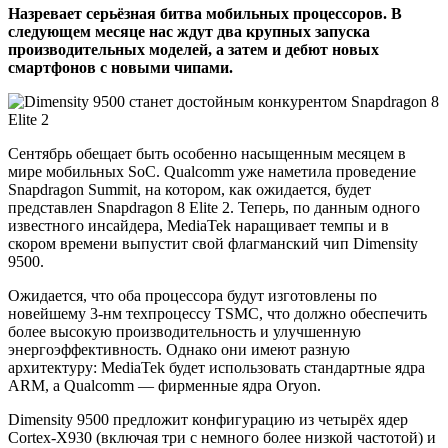
Назревает серьёзная битва мобильных процессоров. В
следующем месяце нас ждут два крупных запуска
производительных моделей, а затем и дебют новых
смартфонов с новыми чипами.
Сентябрь обещает быть особенно насыщенным месяцем в
мире мобильных SoC. Qualcomm уже наметила проведение
Snapdragon Summit, на котором, как ожидается, будет
представлен Snapdragon 8 Elite 2. Теперь, по данным одного
известного инсайдера, MediaTek наращивает темпы и в
скором времени выпустит свой флагманский чип Dimensity
9500.
Ожидается, что оба процессора будут изготовлены по
новейшему 3-нм техпроцессу TSMC, что должно обеспечить
более высокую производительность и улучшенную
энергоэффективность. Однако они имеют разную
архитектуру: MediaTek будет использовать стандартные ядра
ARM, а Qualcomm — фирменные ядра Oryon.
Dimensity 9500 предложит конфигурацию из четырёх ядер
Cortex-X930 (включая три с немного более низкой частотой) и