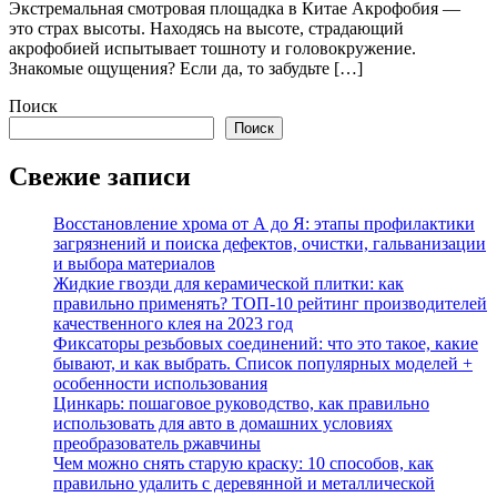
Экстремальная смотровая площадка в Китае Акрофобия —
это страх высоты. Находясь на высоте, страдающий
акрофобией испытывает тошноту и головокружение.
Знакомые ощущения? Если да, то забудьте […]
Поиск
Поиск
Свежие записи
Восстановление хрома от А до Я: этапы профилактики
загрязнений и поиска дефектов, очистки, гальванизации
и выбора материалов
Жидкие гвозди для керамической плитки: как
правильно применять? ТОП-10 рейтинг производителей
качественного клея на 2023 год
Фиксаторы резьбовых соединений: что это такое, какие
бывают, и как выбрать. Список популярных моделей +
особенности использования
Цинкарь: пошаговое руководство, как правильно
использовать для авто в домашних условиях
преобразователь ржавчины
Чем можно снять старую краску: 10 способов, как
правильно удалить с деревянной и металлической