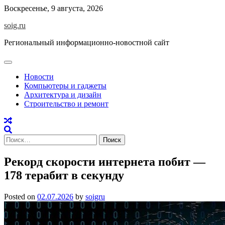
Skip
Воскресенье, 9 августа, 2026
to
soig.ru
content
Региональный информационно-новостной сайт
Новости
Компьютеры и гаджеты
Архитектура и дизайн
Строительство и ремонт
Найти:
Рекорд скорости интернета побит —
178 терабит в секунду
Posted on
02.07.2026
by
soigru