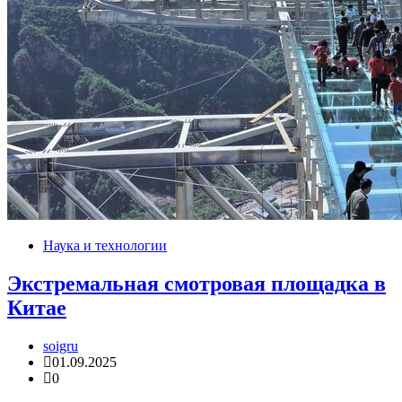
Наука и технологии
Экстремальная смотровая площадка в
Китае
soigru
01.09.2025
0