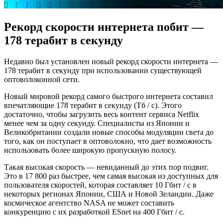
Рекорд скорости интернета побит —
178 терабит в секунду
Недавно был установлен новый рекорд скорости интернета —
178 терабит в секунду при использовании существующей
оптоволоконной сети.
Новый мировой рекорд самого быстрого интернета составил
впечатляющие 178 терабит в секунду (Тб / с). Этого
достаточно, чтобы загрузить весь контент сервиса Netflix
менее чем за одну секунду. Специалисты из Японии и
Великобритании создали новые способы модуляции света до
того, как он поступает в оптоволокно, что дает возможность
использовать более широкую пропускную полосу.
Такая высокая скорость — невиданный до этих пор подвиг.
Это в 17 800 раз быстрее, чем самая высокая из доступных для
пользователя скоростей, которая составляет 10 Гбит / с в
некоторых регионах Японии, США и Новой Зеландии. Даже
космическое агентство NASA не может составить
конкуренцию с их разработкой ESnet на 400 Гбит / с.