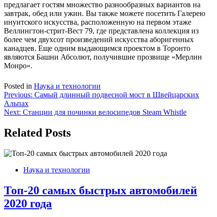
предлагает гостям множество разнообразных вариантов на
завтрак, обед или ужин. Вы также можете посетить Галерею
инуитского искусства, расположенную на первом этаже
Веллингтон-стрит-Вест 79, где представлена коллекция из
более чем двухсот произведений искусства аборигенных
канадцев. Еще одним выдающимся проектом в Торонто
являются Башни Абсолют, получившие прозвище «Мерлин
Монро».
Posted in
Наука и технологии
Навигация
Previous:
Самый длинный подвесной мост в Швейцарских
Альпах
по
Next:
Станции для починки велосипедов Steam Whistle
записям
Related Posts
Наука и технологии
Топ-20 самых быстрых автомобилей
2020 года