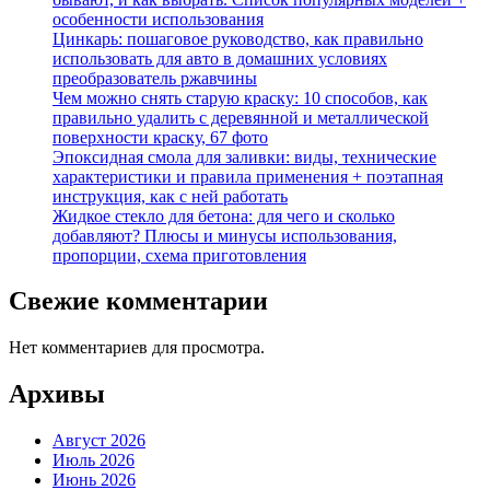
особенности использования
Цинкарь: пошаговое руководство, как правильно
использовать для авто в домашних условиях
преобразователь ржавчины
Чем можно снять старую краску: 10 способов, как
правильно удалить с деревянной и металлической
поверхности краску, 67 фото
Эпоксидная смола для заливки: виды, технические
характеристики и правила применения + поэтапная
инструкция, как с ней работать
Жидкое стекло для бетона: для чего и сколько
добавляют? Плюсы и минусы использования,
пропорции, схема приготовления
Свежие комментарии
Нет комментариев для просмотра.
Архивы
Август 2026
Июль 2026
Июнь 2026