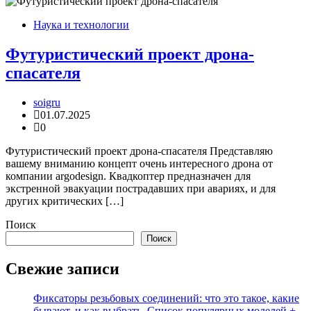
Наука и технологии
Футуристический проект дрона-
спасателя
soigru
01.07.2025
0
Футуристический проект дрона-спасателя Представляю
вашему вниманию концепт очень интересного дрона от
компании argodesign. Квадкоптер предназначен для
экстренной эвакуации пострадавших при авариях, и для
других критических […]
Поиск
Поиск
Свежие записи
Фиксаторы резьбовых соединений: что это такое, какие
бывают, и как выбрать. Список популярных моделей +