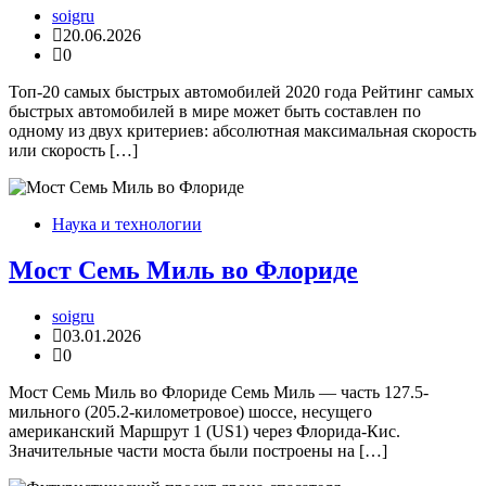
soigru
20.06.2026
0
Топ-20 самых быстрых автомобилей 2020 года Рейтинг самых
быстрых автомобилей в мире может быть составлен по
одному из двух критериев: абсолютная максимальная скорость
или скорость […]
Наука и технологии
Мост Семь Миль во Флориде
soigru
03.01.2026
0
Мост Семь Миль во Флориде Семь Миль — часть 127.5-
мильного (205.2-километровое) шоссе, несущего
американский Маршрут 1 (US1) через Флорида-Кис.
Значительные части моста были построены на […]