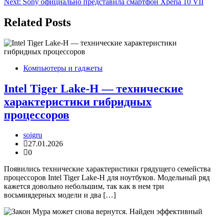
Next:
Sony официально представила смартфон Xperia 10 VII
записям
Related Posts
Компьютеры и гаджеты
Intel Tiger Lake-H — технические
характеристики гибридных
процессоров
soigru
27.01.2026
0
Появились технические характеристики грядущего семейства
процессоров Intel Tiger Lake-H для ноутбуков. Модельный ряд
кажется довольно небольшим, так как в нем три
восьмиядерных модели и два […]