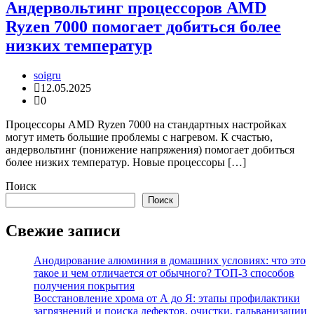
Андервольтинг процессоров AMD
Ryzen 7000 помогает добиться более
низких температур
soigru
12.05.2025
0
Процессоры AMD Ryzen 7000 на стандартных настройках
могут иметь большие проблемы с нагревом. К счастью,
андервольтинг (понижение напряжения) помогает добиться
более низких температур. Новые процессоры […]
Поиск
Поиск
Свежие записи
Анодирование алюминия в домашних условиях: что это
такое и чем отличается от обычного? ТОП-3 способов
получения покрытия
Восстановление хрома от А до Я: этапы профилактики
загрязнений и поиска дефектов, очистки, гальванизации