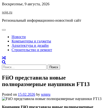
Skip
Воскресенье, 9 августа, 2026
to
soig.ru
content
Региональный информационно-новостной сайт
Новости
Компьютеры и гаджеты
Архитектура и дизайн
Строительство и ремонт
Найти:
FiiO представила новые
полноразмерные наушники FT13
Posted on
15.02.2026
by
soigru
Компания FiiO представила новые полноразмерные