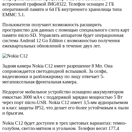
встроенной графикой IMG8322. Телефон оснащен 2 ГБ
оперативной памяти и 64 ГБ внутреннего хранилища типа
EMMC 5.1.
Пользователи получают возможность расширить
пространство для данных с помощью специального слота карт
памяти micro-SD. Управлять аппаратом будет операционная
система Android 12 Go Edition с возможностью получения
ежеквартальных обновлений в течение двух лет.
Задняя камера Nokia C12 имеет разрешение 8 Мп. Она
сопровождается светодиодной вспышкой. За селфи,
видеозвонки и разблокировку по лицу отвечает 5-
мегапиксельная фронтальная камера.
Недорогое мобильное устройство оснащено аккумулятором
емкостью 3000 мАч с поддержкой зарядки мощностью 5 Вт
через порт micro-USB. Nokia C12 имеет 3,5-мм аудиоразъемом
и класс защиты IP52, что делает его более устойчивым к пыли
и брызгам.
Nokia C12 будет доступен в трех цветовых вариантах: темно-
голубом, светло-мятном и угольном. Телефон весит 177,4