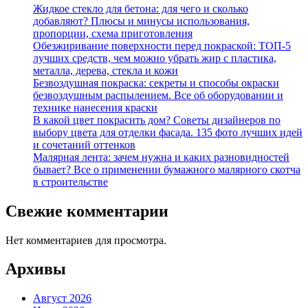
Жидкое стекло для бетона: для чего и сколько
добавляют? Плюсы и минусы использования,
пропорции, схема приготовления
Обезжиривание поверхности перед покраской: ТОП-5
лучших средств, чем можно убрать жир с пластика,
металла, дерева, стекла и кожи
Безвоздушная покраска: секреты и способы окраски
безвоздушным распылением. Все об оборудовании и
технике нанесения краски
В какой цвет покрасить дом? Советы дизайнеров по
выбору цвета для отделки фасада. 135 фото лучших идей
и сочетаний оттенков
Малярная лента: зачем нужна и каких разновидностей
бывает? Все о применении бумажного малярного скотча
в строительстве
Свежие комментарии
Нет комментариев для просмотра.
Архивы
Август 2026