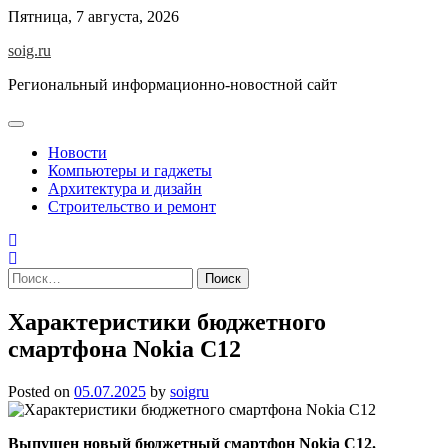
Skip
Пятница, 7 августа, 2026
to
soig.ru
content
Региональный информационно-новостной сайт
Новости
Компьютеры и гаджеты
Архитектура и дизайн
Строительство и ремонт
Найти:
Характеристики бюджетного
смартфона Nokia C12
Posted on
05.07.2025
by
soigru
Выпущен новый бюджетный смартфон Nokia C12.