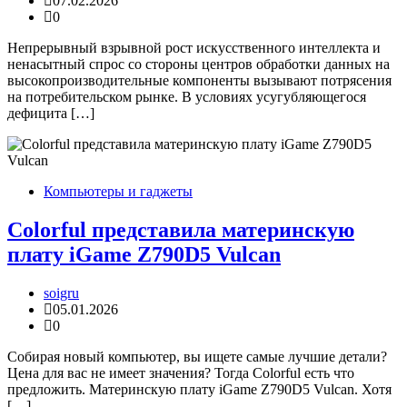
07.02.2026
0
Непрерывный взрывной рост искусственного интеллекта и
ненасытный спрос со стороны центров обработки данных на
высокопроизводительные компоненты вызывают потрясения
на потребительском рынке. В условиях усугубляющегося
дефицита […]
Компьютеры и гаджеты
Colorful представила материнскую
плату iGame Z790D5 Vulcan
soigru
05.01.2026
0
Собирая новый компьютер, вы ищете самые лучшие детали?
Цена для вас не имеет значения? Тогда Colorful есть что
предложить. Материнскую плату iGame Z790D5 Vulcan. Хотя
[…]