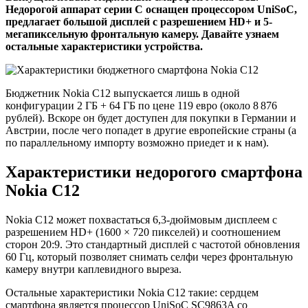
Недорогой аппарат серии C оснащен процессором UniSoC,
предлагает большой дисплей с разрешением HD+ и 5-
мегапиксельную фронтальную камеру. Давайте узнаем
остальные характеристики устройства.
Бюджетник Nokia C12 выпускается лишь в одной
конфигурации 2 ГБ + 64 ГБ по цене 119 евро (около 8 876
рублей). Вскоре он будет доступен для покупки в Германии и
Австрии, после чего попадет в другие европейские страны (а
по параллельному импорту возможно приедет и к нам).
Характеристики недорогого смартфона
Nokia C12
Nokia C12 может похвастаться 6,3-дюймовым дисплеем с
разрешением HD+ (1600 × 720 пикселей) и соотношением
сторон 20:9. Это стандартный дисплей с частотой обновления
60 Гц, который позволяет снимать селфи через фронтальную
камеру внутри каплевидного выреза.
Остальные характеристики Nokia C12 такие: сердцем
смартфона является процессор UniSoC SC9863A со