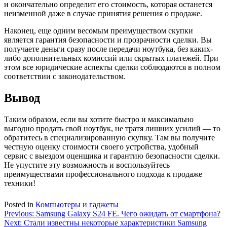
и окончательно определит его стоимость, которая останется
неизменной даже в случае принятия решения о продаже.
Наконец, еще одним весомым преимуществом скупки
является гарантия безопасности и прозрачности сделки. Вы
получаете деньги сразу после передачи ноутбука, без каких-
либо дополнительных комиссий или скрытых платежей. При
этом все юридические аспекты сделки соблюдаются в полном
соответствии с законодательством.
Вывод
Таким образом, если вы хотите быстро и максимально
выгодно продать свой ноутбук, не тратя лишних усилий — то
обратитесь в специализированную скупку. Там вы получите
честную оценку стоимости своего устройства, удобный
сервис с выездом оценщика и гарантию безопасности сделки.
Не упустите эту возможность и воспользуйтесь
преимуществами профессионального подхода к продаже
техники!
Posted in
Компьютеры и гаджеты
Навигация
Previous:
Samsung Galaxy S24 FE. Чего ожидать от смартфона?
Next:
Стали известны некоторые характеристики Samsung