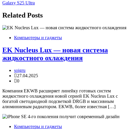
по
Galaxy S25 Ultra
записям
Related Posts
Компьютеры и гаджеты
EK Nucleus Lux — новая система
жидкостного охлаждения
soigru
27.04.2025
0
Компания EKWB расширяет линейку готовых систем
жидкостного охлаждения новой серией EK Nucleus Lux с
богатой светодиодной подсветкой DRGB и массивным
алюминиевым радиатором. EKWB, более известная […]
Компьютеры и гаджеты