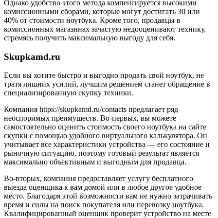
Однако удобство этого метода компенсируется высокими
комиссионными сборами, которые могут достигать 30 или
40% от стоимости ноутбука. Кроме того, продавцы в
комиссионных магазинах зачастую недооценивают технику,
стремясь получить максимальную выгоду для себя.
Skupkamd.ru
Если вы хотите быстро и выгодно продать свой ноутбук, не
тратя лишних усилий, лучшим решением станет обращение в
специализированную скупку техники.
Компания https://skupkamd.ru/contacts предлагает ряд
неоспоримых преимуществ. Во-первых, вы можете
самостоятельно оценить стоимость своего ноутбука на сайте
скупки с помощью удобного виртуального калькулятора. Он
учитывает все характеристики устройства — его состояние и
рыночную ситуацию, поэтому готовый результат является
максимально объективным и выгодным для продавца.
Во-вторых, компания предоставляет услугу бесплатного
выезда оценщика к вам домой или в любое другое удобное
место. Благодаря этой возможности вам не нужно затрачивать
время и силы на поиск покупателя или перевозку ноутбука.
Квалифицированный оценщик проверит устройство на месте