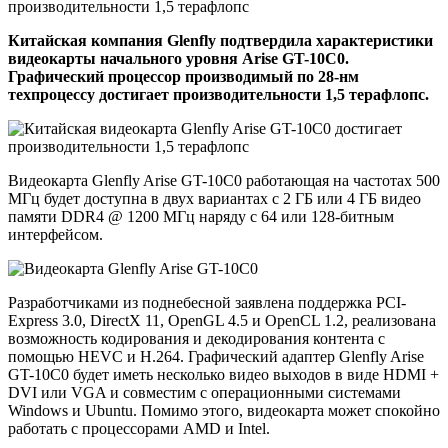
Китайская компания Glenfly подтвердила характеристики
видеокарты начального уровня Arise GT-10C0.
Графический процессор производимый по 28-нм
техпроцессу достигает производительности 1,5 терафлопс.
Видеокарта Glenfly Arise GT-10C0 работающая на частотах 500
МГц будет доступна в двух вариантах с 2 ГБ или 4 ГБ видео
памяти DDR4 @ 1200 МГц наряду с 64 или 128-битным
интерфейсом.
Разработчиками из поднебесной заявлена поддержка PCI-
Express 3.0, DirectX 11, OpenGL 4.5 и OpenCL 1.2, реализована
возможность кодирования и декодирования контента с
помощью HEVC и H.264. Графический адаптер Glenfly Arise
GT-10C0 будет иметь несколько видео выходов в виде HDMI +
DVI или VGA и совместим с операционными системами
Windows и Ubuntu. Помимо этого, видеокарта может спокойно
работать с процессорами AMD и Intel.