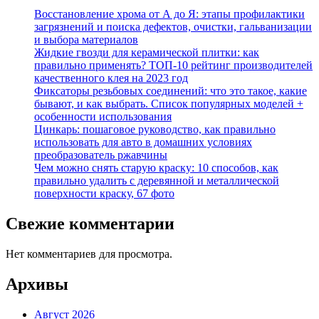
Восстановление хрома от А до Я: этапы профилактики
загрязнений и поиска дефектов, очистки, гальванизации
и выбора материалов
Жидкие гвозди для керамической плитки: как
правильно применять? ТОП-10 рейтинг производителей
качественного клея на 2023 год
Фиксаторы резьбовых соединений: что это такое, какие
бывают, и как выбрать. Список популярных моделей +
особенности использования
Цинкарь: пошаговое руководство, как правильно
использовать для авто в домашних условиях
преобразователь ржавчины
Чем можно снять старую краску: 10 способов, как
правильно удалить с деревянной и металлической
поверхности краску, 67 фото
Свежие комментарии
Нет комментариев для просмотра.
Архивы
Август 2026