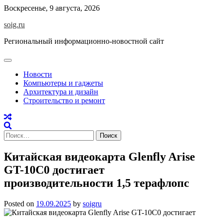
Skip
Воскресенье, 9 августа, 2026
to
soig.ru
content
Региональный информационно-новостной сайт
Новости
Компьютеры и гаджеты
Архитектура и дизайн
Строительство и ремонт
Найти:
Китайская видеокарта Glenfly Arise
GT-10C0 достигает
производительности 1,5 терафлопс
Posted on
19.09.2025
by
soigru