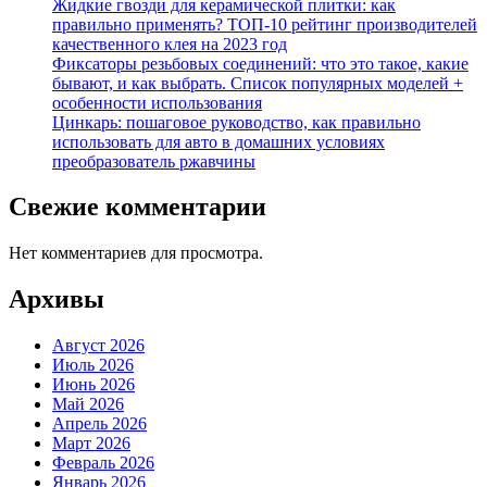
Жидкие гвозди для керамической плитки: как
правильно применять? ТОП-10 рейтинг производителей
качественного клея на 2023 год
Фиксаторы резьбовых соединений: что это такое, какие
бывают, и как выбрать. Список популярных моделей +
особенности использования
Цинкарь: пошаговое руководство, как правильно
использовать для авто в домашних условиях
преобразователь ржавчины
Свежие комментарии
Нет комментариев для просмотра.
Архивы
Август 2026
Июль 2026
Июнь 2026
Май 2026
Апрель 2026
Март 2026
Февраль 2026
Январь 2026