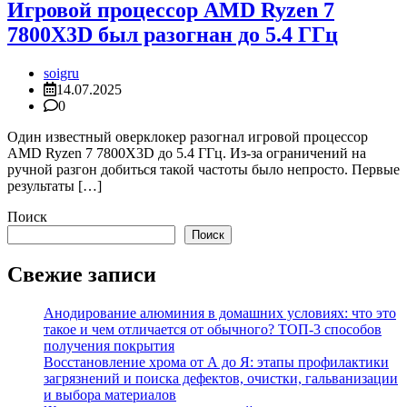
Игровой процессор AMD Ryzen 7
7800X3D был разогнан до 5.4 ГГц
soigru
14.07.2025
0
Один известный оверклокер разогнал игровой процессор
AMD Ryzen 7 7800X3D до 5.4 ГГц. Из-за ограничений на
ручной разгон добиться такой частоты было непросто. Первые
результаты […]
Поиск
Поиск
Свежие записи
Анодирование алюминия в домашних условиях: что это
такое и чем отличается от обычного? ТОП-3 способов
получения покрытия
Восстановление хрома от А до Я: этапы профилактики
загрязнений и поиска дефектов, очистки, гальванизации
и выбора материалов