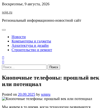
Skip
Воскресенье, 9 августа, 2026
to
soig.ru
content
Региональный информационно-новостной сайт
Новости
Компьютеры и гаджеты
Архитектура и дизайн
Строительство и ремонт
Найти:
Кнопочные телефоны: прошлый век
или потенциал
Posted on
20.09.2025
by
soigru
Мы живем в то время, когда технологии развиваются