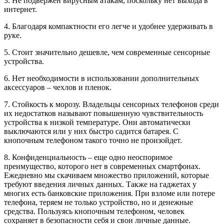
3. Не подвержен вирусным атакам, поскольку нет выхода в
интернет.
4. Благодаря компактности его легче и удобнее удерживать в
руке.
5. Стоит значительно дешевле, чем современные сенсорные
устройства.
6. Нет необходимости в использовании дополнительных
аксессуаров – чехлов и пленок.
7. Стойкость к морозу. Владельцы сенсорных телефонов среди
их недостатков называют повышенную чувствительность
устройства к низкой температуре. Они автоматически
выключаются или у них быстро садится батарея. С
кнопочным телефоном такого точно не произойдет.
8. Конфиденциальность – еще одно неоспоримое
преимущество, которого нет в современных смартфонах.
Ежедневно мы скачиваем множество приложений, которые
требуют введения личных данных. Также на гаджетах у
многих есть банковские приложения. При взломе или потере
телефона, теряем не только устройство, но и денежные
средства. Пользуясь кнопочным телефоном, человек
сохраняет в безопасности себя и свои личные данные.