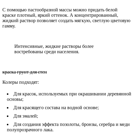
С помощью пастообразной массы можно придать белой
краске плотный, яркий оттенок. А концентрированный,
жидкий раствор позволяет создать мягкую, светлую цветовую
гамму.
Интенсивные, жидкие растворы более
востребованы среди населения.
краска грунт для стен
Колеры подходят:
Для красок, используемых при окрашивании деревянной
основы;
Для красящего состава на водной основе;
Для эмалей;
Для создания эффекта позолоты, бронзы, серебра и меди
полупрозрачного лака.