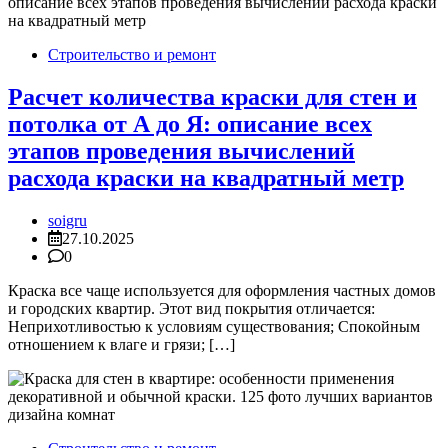
Строительство и ремонт
Copyright © 2026 Обратная связь info@gototop.ee Theme:
Express News By
Adore Themes
.