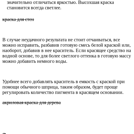
значительно отличаться яркостью. Высохшая краска
становится всегда светлее.
краска для стен
В случае неудачного результата не стоит отчаиваться, все
можно исправить, разбавив готовую смесь белой краской или,
наоборот, добавив в нее краситель. Если красящее средство на
водной основе, то для более светлого оттенка в готовую массу
можно добавить немного воды.
Удобнее всего добавлять краситель в емкость с краской при
помощи обычного шприца, таким образом, будет проще
регулировать количество пигмента в красящем основании.
акриловая краска для дерева