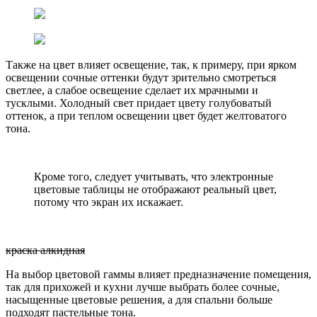
Также на цвет влияет освещение, так, к примеру, при ярком
освещении сочные оттенки будут зрительно смотреться
светлее, а слабое освещение сделает их мрачными и
тусклыми. Холодный свет придает цвету голубоватый
оттенок, а при теплом освещении цвет будет желтоватого
тона.
Кроме того, следует учитывать, что электронные
цветовые таблицы не отображают реальный цвет,
потому что экран их искажает.
краска алкидная
На выбор цветовой гаммы влияет предназначение помещения,
так для прихожей и кухни лучше выбрать более сочные,
насыщенные цветовые решения, а для спальни больше
подходят пастельные тона.