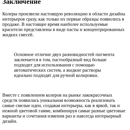
Заключение
Колеры произвели настоящую революцию в области дизайна
интерьеров сразу, как только их первые образцы появились в
продаже. В настоящее время наиболее используемые
красители представлены в виде пасты и концентрированных
жидких смесей.
Основное отличие двух разновидностей пигмента
заключается в том, пастообразный вид больше
подходит для использования с помощью
автоматических систем, а жидкие растворы
идеально подходят для ручной колировки.
Вместе с появлением колеров на рынке лакокрасочных
средств появилась уникальная возможность реализовать
самые смелые идеи, создавая интерьеры, как в яркой, так и
нежной цветовой гамме, комбинируя самые разные цветовые
варианты и сочетания изменив раз и навсегда интерьерный
дизайн.